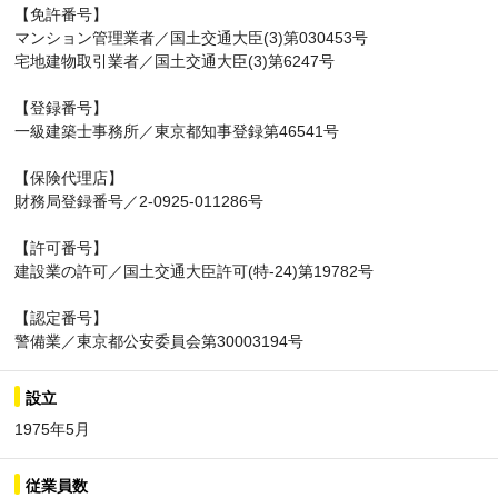
【免許番号】
マンション管理業者／国土交通大臣(3)第030453号
宅地建物取引業者／国土交通大臣(3)第6247号
【登録番号】
一級建築士事務所／東京都知事登録第46541号
【保険代理店】
財務局登録番号／2-0925-011286号
【許可番号】
建設業の許可／国土交通大臣許可(特-24)第19782号
【認定番号】
警備業／東京都公安委員会第30003194号
設立
1975年5月
従業員数