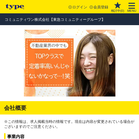
ログイン
会員登録
検討中(
0
)
MENU
コミュニティワン株式会社【東急コミュニティーグループ】
会社概要
※この情報は、求人掲載当時の情報です。現在は内容が変更されている場合が
ございますのでご注意ください。
事業内容