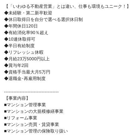
【「いわゆる不動産営業」とは違い、仕事も環境もユニーク！】
◆未経験・第二新卒歓迎
◆休日取得日を自分で選べる選択休日制
◆年間休日120日
◆有給消化率90％超え
◆10連休取得可
◆半日有給制度
◆リフレッシュ休暇
◆月給23万5000円以上
◆賞与年2回
◆資格手当最大月5万円
◆退職金･再雇用制度
-----------------------------------
【事業内容】
■マンション管理事業
■マンションの大規模修繕事業
■リフォーム事業
■マンション売買・賃貸事業
■マンション管理の保険取り扱い