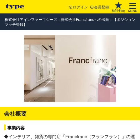
ログイン
会員登録
検討中(
0
)
MENU
株式会社アインファーマシーズ（株式会社Francfrancへの出向）【ポジション
マッチ登録】
会社概要
事業内容
◆インテリア、雑貨の専門店「Francfranc（フランフラン）」の運