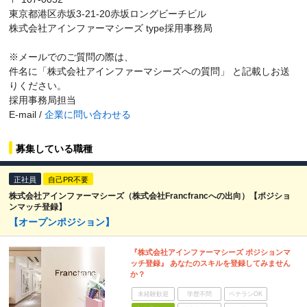
東京都港区赤坂3-21-20赤坂ロングビーチビル
株式会社アインファーマシーズ type採用事務局
※メールでのご質問の際は、
件名に「株式会社アインファーマシーズへの質問」 と記載しお送
りください。
採用事務局担当
E-mail /
企業に問い合わせる
募集している職種
正社員
自己PR不要
株式会社アインファーマシーズ（株式会社Francfrancへの出向）【ポジショ
ンマッチ登録】
【オープンポジション】
『株式会社アインファーマシーズ ポジションマ
ッチ登録』 あなたのスキルを登録してみません
か？
未経験歓迎
学歴不問
ベテランOK