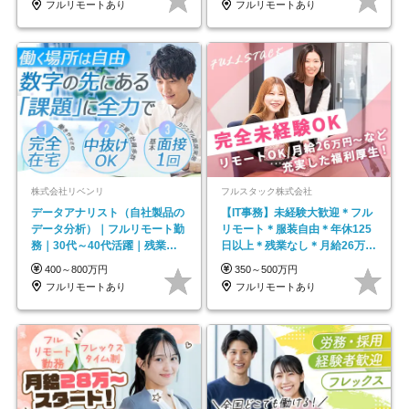
フルリモートあり
フルリモートあり
株式会社リベンリ
フルスタック株式会社
データアナリスト（自社製品の
【IT事務】未経験大歓迎＊フル
データ分析）｜フルリモート勤
リモート＊服装自由＊年休125
務｜30代～40代活躍｜残業少
日以上＊残業なし＊月給26万円
なめ｜子育て社員多数活躍
以上
400～800万円
350～500万円
フルリモートあり
フルリモートあり