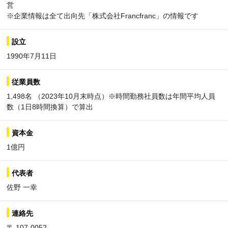
営
※企業情報は全て出向先「株式会社Francfranc」の情報です
設立
1990年7月11日
従業員数
1,498名 （2023年10月末時点）※時間勤務社員数は年間平均人員
数（1日8時間換算）で算出
資本金
1億円
代表者
佐野 一幸
連絡先
〒 107-0052