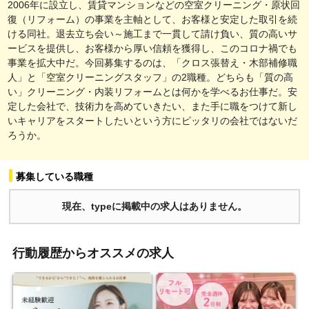
2006年に設立し、賃貸マンションなどの空室クリーニング・原状回
復（リフォーム）の事業を主軸として、お客様と安定した取引を続
ける同社。退去立ち会い～施工まで一貫して請け負い、質の高いサ
ービスを提供し、お客様から厚い信頼を獲得し、このコロナ禍でも
事業を拡大中だ。今回募集するのは、「クロス張替え・木部補修職
人」と「空室クリーニングスタッフ」の2職種。どちらも「質の高
い」クリーニング・内装リフォームとは何かを学べるお仕事だ。安
定した会社で、技術力を高めていきたい、また手に職をつけて新し
いキャリアをスタートしたいという方にピッタリの会社ではないだ
ろうか。
募集している職種
現在、typeに掲載中の求人はありません。
行動履歴からオススメの求人