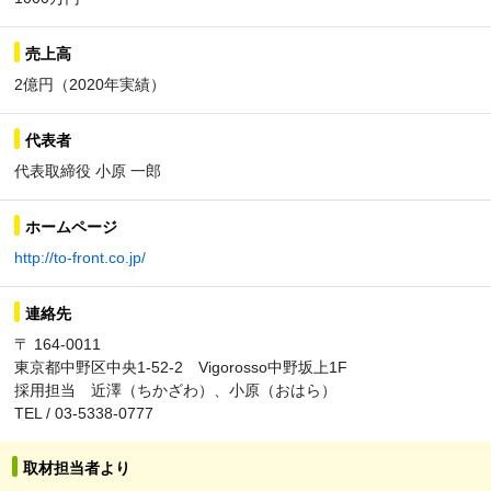
売上高
2億円（2020年実績）
代表者
代表取締役 小原 一郎
ホームページ
http://to-front.co.jp/
連絡先
〒 164-0011
東京都中野区中央1-52-2 Vigorosso中野坂上1F
採用担当 近澤（ちかざわ）、小原（おはら）
TEL / 03-5338-0777
取材担当者より