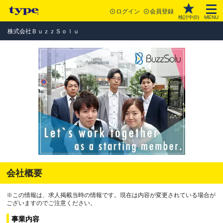
ログイン
会員登録
検討中(
0
)
MENU
株式会社ＢｕｚｚＳｏｌｕ
会社概要
※この情報は、求人掲載当時の情報です。現在は内容が変更されている場合が
ございますのでご注意ください。
事業内容