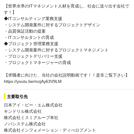
【世界水準のITマネジメント人材を育成し、社会に送り出す会社で
す！】
◆ITコンサルティング業務支援
・システム開発案件に対するプロジェクトデザイン
・品質保証活動の提案
・ITコンサルタントの育成
◆プロジェクト管理業務支援
・システム開発案件に対するプロジェクトマネジメント
・プロジェクトデリバリー支援
・プロジェクトマネージャーの育成
【求職者に向けた、当社の会社説明動画です！！是非ご覧下さい】
https://youtu.be/mzjAy63V9LM
主要取引先
日本アイ・ビー・エム株式会社
キンドリル株式会社
株式会社ミスミグループ本社
ノバシステム株式会社
株式会社インフォメーション・ディべロプメント