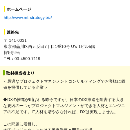
ホームページ
http://www.mt-strategy.biz/
連絡先
〒 141-0031
東京都品川区西五反田7丁目1番10号 U's-1ビル5階
採用担当
TEL / 03-4500-7119
取材担当者より
＜最適なプロジェクトマネジメントコンサルティングでお客様に価
値を提供している企業＞
◆DXの推進が叫ばれる昨今ですが、日本のDX推進を阻害する大き
な要因の一つがプロジェクトマネジメントができる人材とエンジニ
アの不足です。IT人材を増やさなければ、DXは実現しません。
この問題に着目し、
★ITプロジェクトにおける推進業務と開発の支援