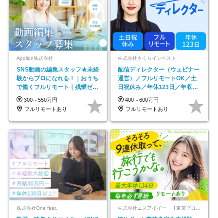
Apollon株式会社
株式会社さくらインベスト
SNS動画の編集スタッフ★未経
配信ディレクター（ウェビナー
験からプロになれる！｜おうち
運営）／フルリモートOK／土
で働くフルリモート｜残業ゼロ
日祝休み／年休123日／年収
で18時退勤◎
600万円可
300～550万円
400～600万円
フルリモートあり
フルリモートあり
株式会社One feat.
株式会社エスアイイー 【東京プロマーケット上場】