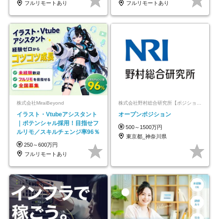
フルリモートあり
フルリモートあり
株式会社MiraiBeyond
株式会社野村総合研究所【ポジションマッチ登録】
イラスト・Vtubeアシスタント
オープンポジション
｜ポテンシャル採用！目指せフ
500～1500万円
ルリモ／スキルチェンジ率96％
東京都_神奈川県
250～600万円
フルリモートあり