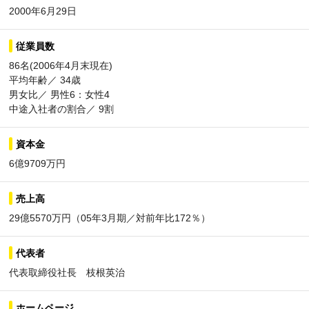
2000年6月29日
従業員数
86名(2006年4月末現在)
平均年齢／ 34歳
男女比／ 男性6：女性4
中途入社者の割合／ 9割
資本金
6億9709万円
売上高
29億5570万円（05年3月期／対前年比172％）
代表者
代表取締役社長 枝根英治
ホームページ