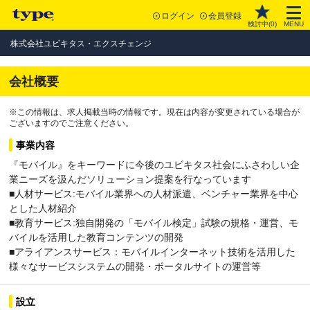
ログイン
会員登録
検討中(
0
)
MENU
株式会社ユビキタス・エクスチェンジ
会社概要
※この情報は、求人掲載当時の情報です。現在は内容が変更されている場合が
ございますのでご注意ください。
事業内容
『モバイル』をキーワードに今後のユビキタス社会にふさわしい企
業ニーズを汲んだソリューション提案を行なっています
■人材サービス:モバイル業界への人材派遣、ベンチャー業界を中心
とした人材紹介
■教育サービス:独自開発の「モバイル検定」試験の規格・運営、モ
バイルを活用した教育コンテンツの開発
■アライアンスサービス：モバイルインターネット技術を活用した
様々なサービスシステムの開発・ポータルサイトの運営等
設立