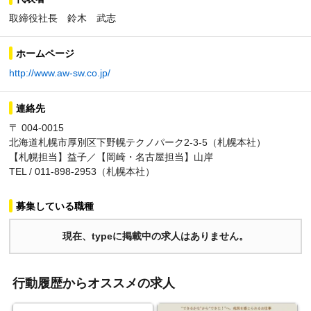
取締役社長 鈴木 武志
ホームページ
http://www.aw-sw.co.jp/
連絡先
〒 004-0015
北海道札幌市厚別区下野幌テクノパーク2-3-5（札幌本社）
【札幌担当】益子／【岡崎・名古屋担当】山岸
TEL / 011-898-2953（札幌本社）
募集している職種
現在、typeに掲載中の求人はありません。
行動履歴からオススメの求人