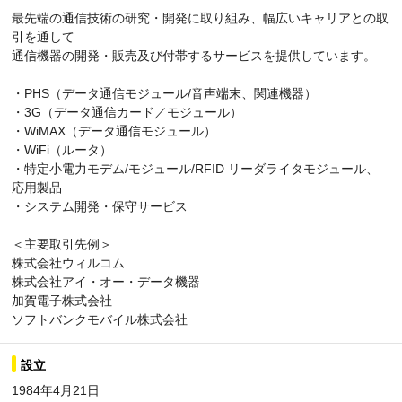
最先端の通信技術の研究・開発に取り組み、幅広いキャリアとの取
引を通して
通信機器の開発・販売及び付帯するサービスを提供しています。
・PHS（データ通信モジュール/音声端末、関連機器）
・3G（データ通信カード／モジュール）
・WiMAX（データ通信モジュール）
・WiFi（ルータ）
・特定小電力モデム/モジュール/RFID リーダライタモジュール、
応用製品
・システム開発・保守サービス
＜主要取引先例＞
株式会社ウィルコム
株式会社アイ・オー・データ機器
加賀電子株式会社
ソフトバンクモバイル株式会社
設立
1984年4月21日