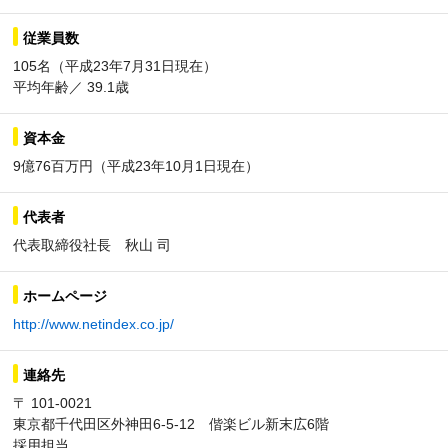
従業員数
105名（平成23年7月31日現在）
平均年齢／ 39.1歳
資本金
9億76百万円（平成23年10月1日現在）
代表者
代表取締役社長 秋山 司
ホームページ
http://www.netindex.co.jp/
連絡先
〒 101-0021
東京都千代田区外神田6-5-12 偕楽ビル新末広6階
採用担当