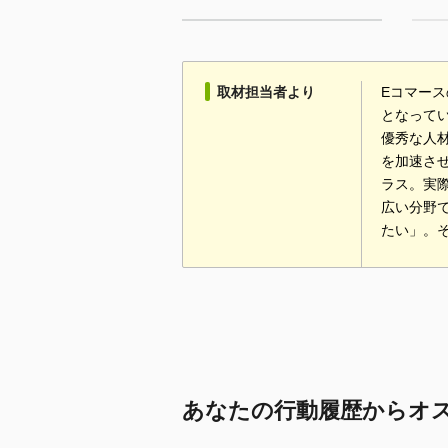
取材担当者より
Eコマー
となって
優秀な人
を加速さ
ラス。実
広い分野
たい」。
あなたの行動履歴からオ