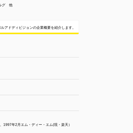
ルグ 他
バルアドディビジョンの企業概要を紹介します。
1997年2月エム・ディー・エム(現・楽天）