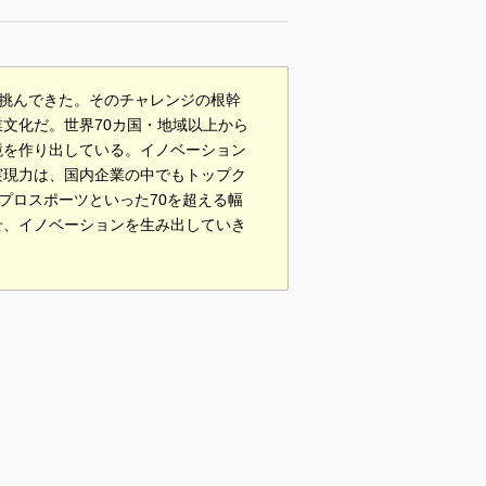
挑んできた。そのチャレンジの根幹
文化だ。世界70カ国・地域以上から
境を作り出している。イノベーション
実現力は、国内企業の中でもトップク
プロスポーツといった70を超える幅
せ、イノベーションを生み出していき