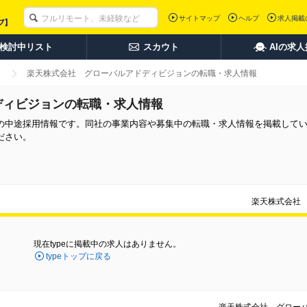
サイトマップ
ヘルプ
求人掲載
検討中リスト
スカウト
AIの求
楽天株式会社 グローバルアドディビジョンの転職・求人情報
ディビジョンの転職・求人情報
の中途採用情報です。同社の事業内容や募集中の転職・求人情報を掲載して
ださい。
楽天株式会社
現在typeに掲載中の求人はありません。
typeトップに戻る