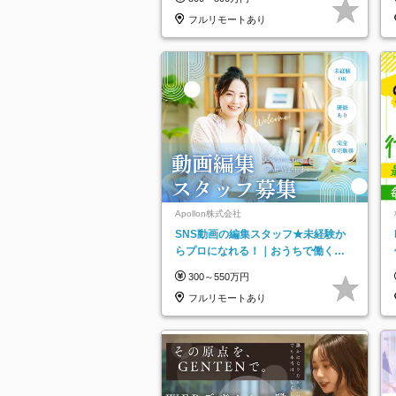
フルリモートあり
Apollon株式会社
SNS動画の編集スタッフ★未経験か
らプロになれる！｜おうちで働くフ
ルリモート｜残業ゼロで18時退勤◎
300～550万円
フルリモートあり