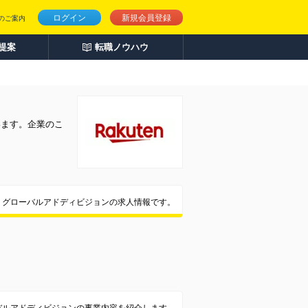
ログイン
新規会員登録
のご案内
人提案
転職ノウハウ
います。企業のこ
 グローバルアドディビジョンの求人情報です。