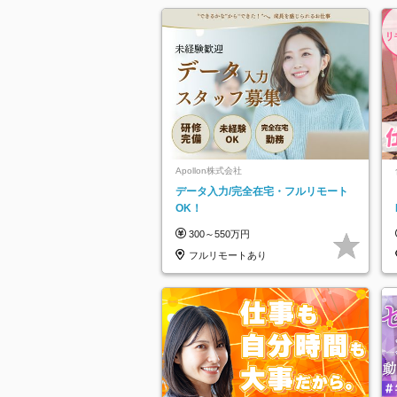
Apollon株式会社
データ入力/完全在宅・フルリモート
OK！
300～550万円
フルリモートあり