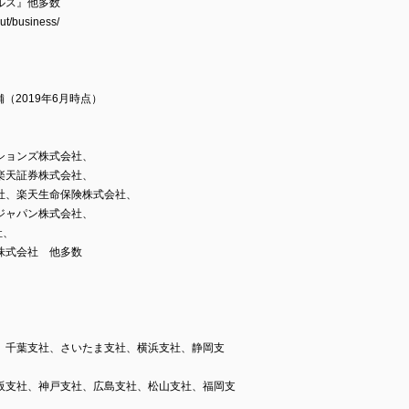
ルス』他多数
t/business/
）
（2019年6月時点）
ションズ株式会社、
楽天証券株式会社、
社、楽天生命保険株式会社、
ジャパン株式会社、
社、
株式会社 他多数
、千葉支社、さいたま支社、横浜支社、静岡支
阪支社、神戸支社、広島支社、松山支社、福岡支