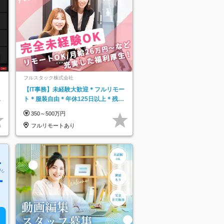
フルスタック株式会社
【IT事務】未経験大歓迎＊フルリモー
日
ト＊服装自由＊年休125日以上＊残業
り
なし＊月給26万円以上
350～500万円
フルリモートあり