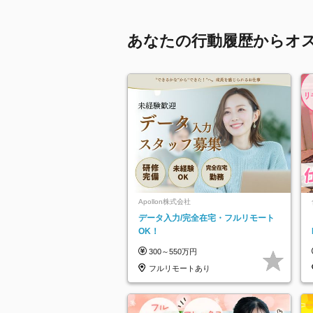
あなたの行動履歴からオ
Apollon株式会社
データ入力/完全在宅・フルリモート
OK！
300～550万円
フルリモートあり