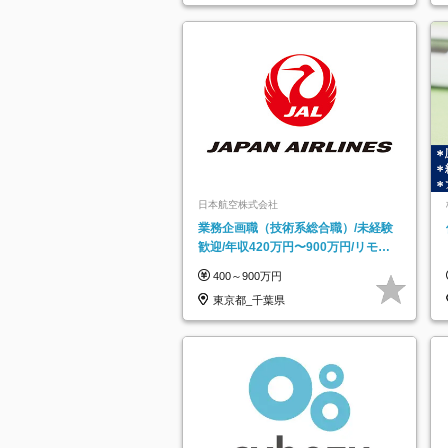
日本航空株式会社
業務企画職（技術系総合職）/未経験
歓迎/年収420万円〜900万円/リモー
トフレックス可
400～900万円
東京都_千葉県