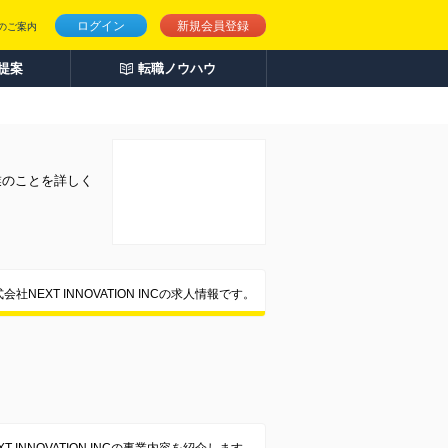
ログイン
新規会員登録
のご案内
人提案
転職ノウハウ
企業のことを詳しく
会社NEXT INNOVATION INCの求人情報です。