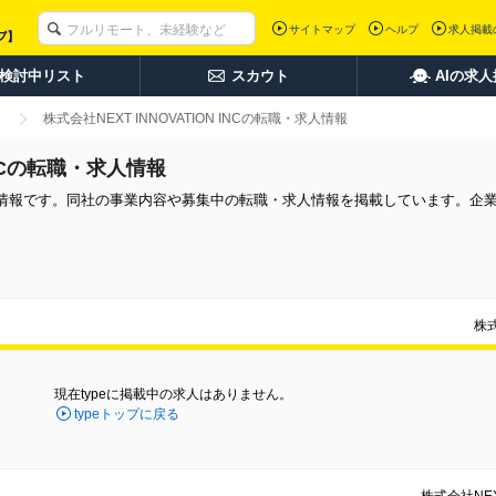
サイトマップ
ヘルプ
求人掲載
検討中リスト
スカウト
AIの求
株式会社NEXT INNOVATION INCの転職・求人情報
 INCの転職・求人情報
の中途採用情報です。同社の事業内容や募集中の転職・求人情報を掲載しています。
株式
現在typeに掲載中の求人はありません。
typeトップに戻る