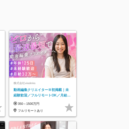
株式会社viralinks
動画編集クリエイター※初掲載｜未
経験歓迎／フルリモートOK／月給32
万＋賞与
350～1500万円
フルリモートあり