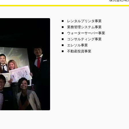
株式会社NEX
■ レンタルプリンタ事業
■ 業務管理システム事業
■ ウォーターサーバー事業
■ コンサルティング事業
■ エレソル事業
■ 不動産投資事業