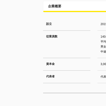
企業概要
設立
20
従業員数
14
平均
男女
中途
資本金
3,
代表者
代