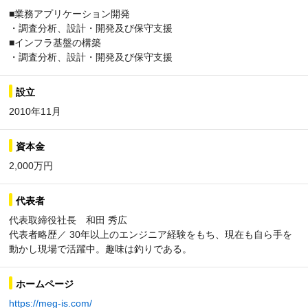
■業務アプリケーション開発
・調査分析、設計・開発及び保守支援
■インフラ基盤の構築
・調査分析、設計・開発及び保守支援
設立
2010年11月
資本金
2,000万円
代表者
代表取締役社長 和田 秀広
代表者略歴／ 30年以上のエンジニア経験をもち、現在も自ら手を
動かし現場で活躍中。趣味は釣りである。
ホームページ
https://meg-is.com/