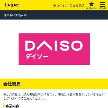
ログイン
会員登録
検討中(
0
)
MENU
株式会社大創産業
会社概要
※この情報は、求人掲載当時の情報です。現在は内容が変更されている場合が
ございますのでご注意ください。
事業内容