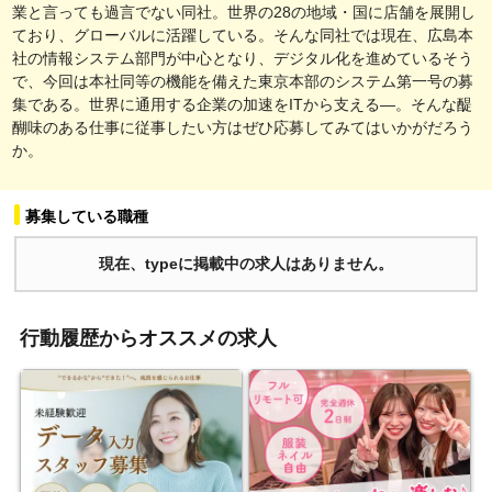
業と言っても過言でない同社。世界の28の地域・国に店舗を展開し
ており、グローバルに活躍している。そんな同社では現在、広島本
社の情報システム部門が中心となり、デジタル化を進めているそう
で、今回は本社同等の機能を備えた東京本部のシステム第一号の募
集である。世界に通用する企業の加速をITから支える―。そんな醍
醐味のある仕事に従事したい方はぜひ応募してみてはいかがだろう
か。
募集している職種
現在、typeに掲載中の求人はありません。
行動履歴からオススメの求人