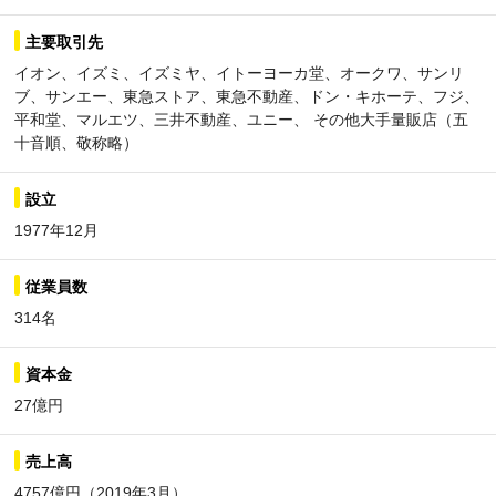
主要取引先
イオン、イズミ、イズミヤ、イトーヨーカ堂、オークワ、サンリ
ブ、サンエー、東急ストア、東急不動産、ドン・キホーテ、フジ、
平和堂、マルエツ、三井不動産、ユニー、 その他大手量販店（五
十音順、敬称略）
設立
1977年12月
従業員数
314名
資本金
27億円
売上高
4757億円（2019年3月）