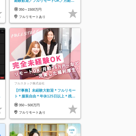
経験歓迎／フルリモートOK／月給32
万＋賞与
350～1500万円
フルリモートあり
フルスタック株式会社
【IT事務】未経験大歓迎＊フルリモー
日
ト＊服装自由＊年休125日以上＊残業
り
なし＊月給26万円以上
350～500万円
フルリモートあり