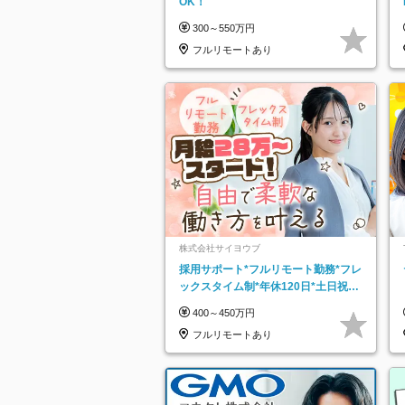
OK！
300～550万円
フルリモートあり
株式会社サイヨウブ
採用サポート*フルリモート勤務*フレ
ックスタイム制*年休120日*土日祝休
み*残業ほぼなし*育児中社員8割以上
400～450万円
フルリモートあり