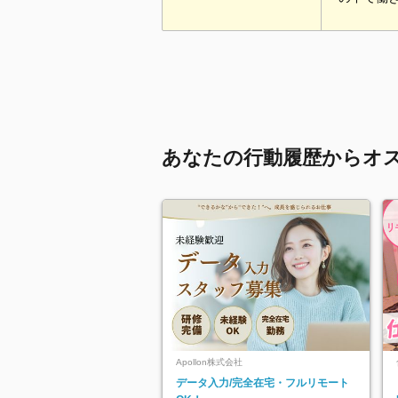
あなたの行動履歴からオ
Apollon株式会社
データ入力/完全在宅・フルリモート