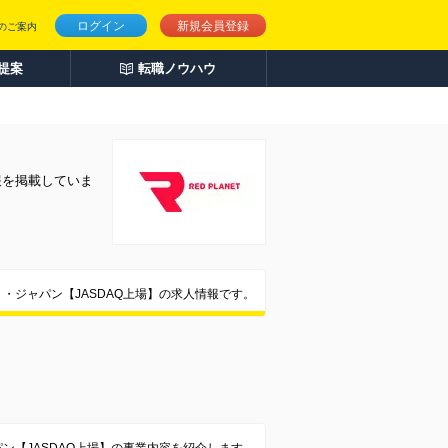
ログイン
新規会員登録
のご案内
人提案
転職ノウハウ
報を掲載していま
・ジャパン【JASDAQ上場】の求人情報です。