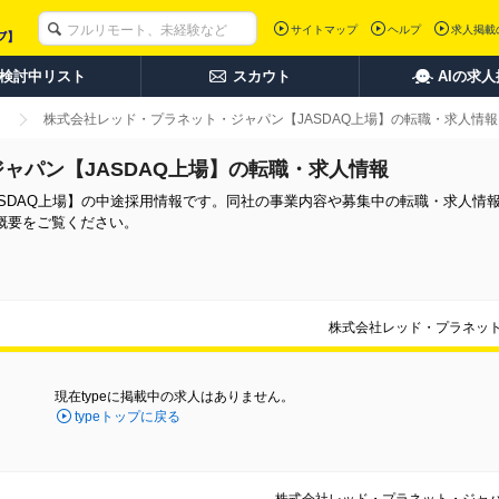
サイトマップ
ヘルプ
求人掲載
検討中リスト
スカウト
AIの求
株式会社レッド・プラネット・ジャパン【JASDAQ上場】の転職・求人情報
ャパン【JASDAQ上場】の転職・求人情報
SDAQ上場】の中途採用情報です。同社の事業内容や募集中の転職・求人情
概要をご覧ください。
株式会社レッド・プラネット
現在typeに掲載中の求人はありません。
typeトップに戻る