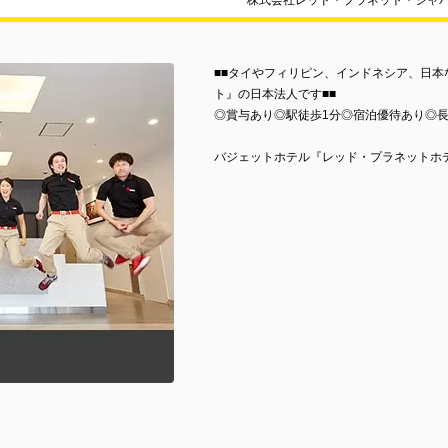
株式会社レッド・プラネット・ジャパ
■■タイやフィリピン、インドネシア、日本
ト』の日本法人です■■
◎賞与あり◎駅徒歩1分◎宿泊優待あり◎
バジェットホテル『レッド・プラネットホ