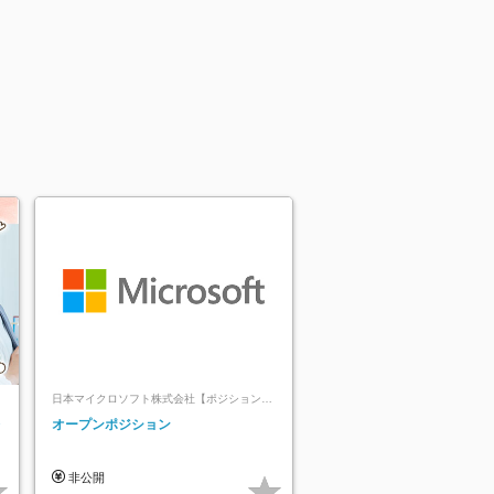
日本マイクロソフト株式会社【ポジションマ
ッチ登録】
レ
オープンポジション
非公開