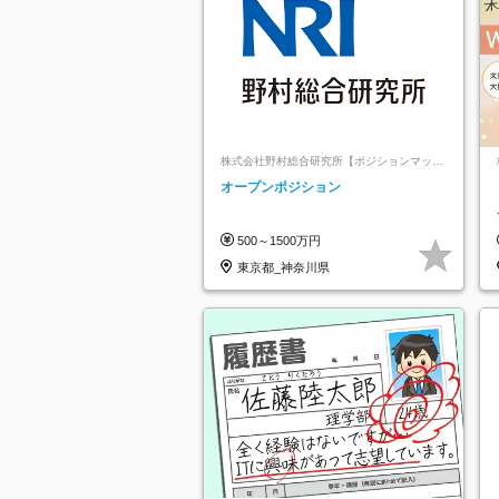
株式会社野村総合研究所【ポジションマッチ
登録】
オープンポジション
500～1500万円
東京都_神奈川県