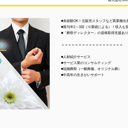
株式会社Sh
■未経験OK！元販売スタッフなど異業種出
■賞与年2～3回（※業績による）！収入も
■「葬祭ディレクター」の資格取得支援あ
＝＝＝＝＝＝＝＝＝＝＝＝＝＝＝＝＝＝
■人材紹介サービス
■サービス業のコンサルティング
■冠婚葬祭（一般葬儀、オリジナル葬）
■中高年の生きがいサポート