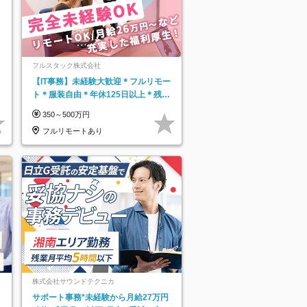
フルスタック株式会社
【IT事務】未経験大歓迎＊フルリモー
ト＊服装自由＊年休125日以上＊残業
なし＊月給26万円以上
350～500万円
フルリモートあり
株式会社サウンドテクニカ
サポート事務*未経験から月給27万円