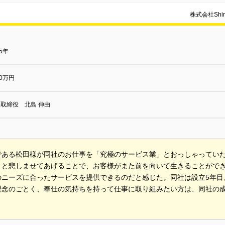
株式会社Sh
15年
00万円
取締役 北島 伸由
である松田様が同社のお仕事を「究極のサービス業」とおっしゃってい
りと悲しませてあげることで、お客様がまた前を向いて生きることがで
のニーズに合ったサービスを提供できるのだと感じた。同社は設立5年目
理念のごとく、奉仕の気持ちを持って仕事に取り組みたい方は、同社の
。