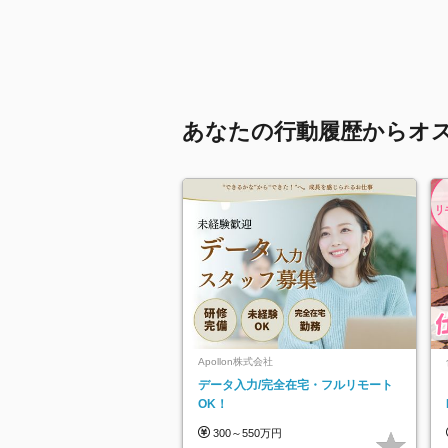
あなたの行動履歴からオ
Apollon株式会社
データ入力/完全在宅・フルリモート
OK！
300～550万円