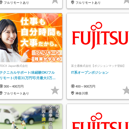
フルリモートあり
フルリモートあり
TDCX Japan株式会社
富士通株式会社【ポジションマッチ登録】
テクニカルサポート/未経験OK/フル
IT系オープンポジション
リモート/月収31万円可/月最大3万の
インセンティブ支給/平均年齢33歳
300～400万円
400～900万円
フルリモートあり
神奈川県