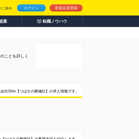
ログイン
新規会員登録
のご案内
人提案
転職ノウハウ
業のことを詳しく
式会社Shin【つばさの葬儀社】の求人情報です。