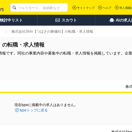
サイトマップ
ヘルプ
求人掲載
検討中リスト
スカウト
AIの求
株式会社Shin【つばさの葬儀社】の転職・求人情報
社】の転職・求人情報
用情報です。同社の事業内容や募集中の転職・求人情報を掲載しています。企
株
現在typeに掲載中の求人はありません。
typeトップに戻る