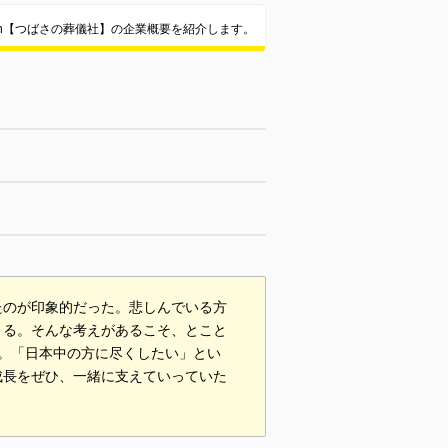
in【つばさの葬儀社】の企業概要を紹介します。
たのが印象的だった。悲しんでいる方
きる。そんな考えがあるこそ、とこと
。「日本中の方に尽くしたい」とい
成長をぜひ、一緒に支えていっていた