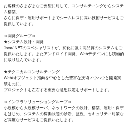
お客様のさまざまなご要望に対して、コンサルティングからシステ
ム構築、
さらに保守・運用サポートまでシームレスに高い技術サービスをご
提供しています。
≪開発グループ≫
★システム設計・開発
Java/.NETのスペシャリストが、変化に強く高品質のシステムをご
提供いたします。またアンドロイド開発、Webデザインにも積極的
に取り組んでいます。
★テクニカルコンサルティング
Web/オブジェクト指向を中心とした豊富な技術ノウハウと開発実
績を元に、
プロジェクトを左右する重要な意思決定をサポートします。
≪インフラソリューショングループ≫
小規模から大規模サーバ、ネットワークの設計、構築、運用・保守
をはじめ、システムの稼働状態の診断、監視、セキュリティ対策な
ど高度なサービスをご提供いたします。