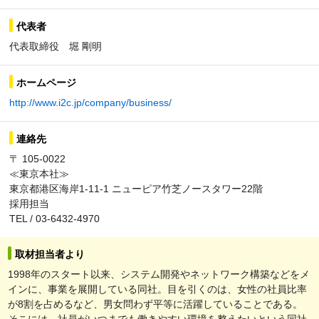
代表者
代表取締役 堀 剛明
ホームページ
http://www.i2c.jp/company/business/
連絡先
〒 105-0022
≪東京本社≫
東京都港区海岸1-11-1 ニューピア竹芝ノースタワー22階
採用担当
TEL / 03-6432-4970
取材担当者より
1998年のスタート以来、システム開発やネットワーク構築などをメ
インに、事業を展開している同社。目を引くのは、女性の社員比率
が8割を占めるなど、男女問わず平等に活躍していることである。
そこには、社員がいつまでも働きやすい環境を整えたいという同社