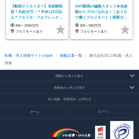
【動画クリエイター】未経験歓
SNS動画の編集スタッフ★未経
迎＊月給30万～＊年休125日以
験からプロになれる！｜おうち
上＊フルリモ・フルフレックス
で働くフルリモート｜残業ゼロ
◆10名の採用が決定◆
で18時退勤◎
400～1500万円
300～550万円
フルリモートあり
フルリモートあり
転職・求人情報サイトのtype
掲載企業一覧
株式会社I2Cの転職・求人
情報
職種から求人を探す
勤務地から求人を探す
求人掲載・利用規約・お問合せ
ホーム
ログイン