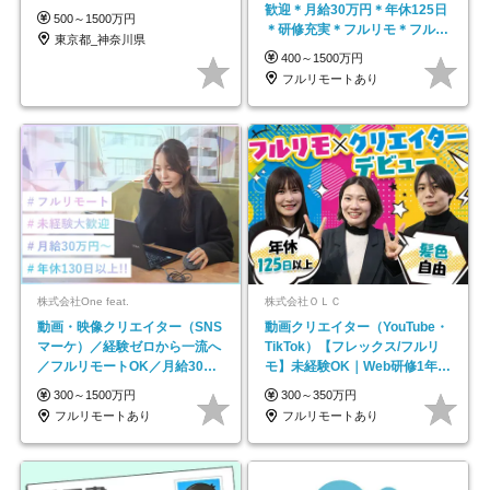
歓迎＊月給30万円＊年休125日
500～1500万円
＊研修充実＊フルリモ＊フルフ
東京都_神奈川県
レックス＊
400～1500万円
フルリモートあり
株式会社One feat.
株式会社ＯＬＣ
動画・映像クリエイター（SNS
動画クリエイター（YouTube・
マーケ）／経験ゼロから一流へ
TikTok）【フレックス/フルリ
／フルリモートOK／月給30万
モ】未経験OK｜Web研修1年間
円～／年休130日以上
｜副業OK
300～1500万円
300～350万円
フルリモートあり
フルリモートあり