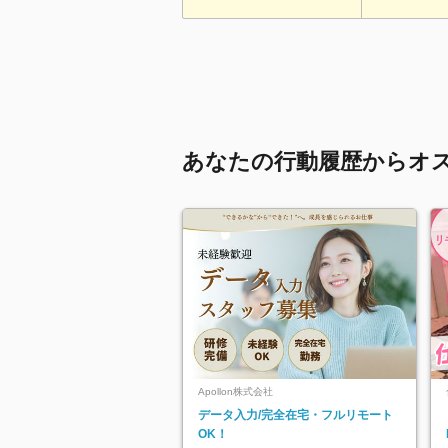
あなたの行動履歴からオ
Apollon株式会社
データ入力/完全在宅・フルリモート
OK！