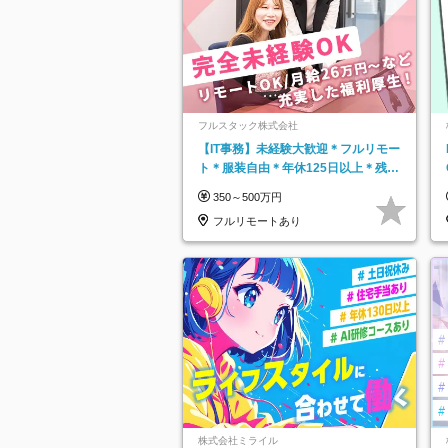
フルスタック株式会社
【IT事務】未経験大歓迎＊フルリモー
ト＊服装自由＊年休125日以上＊残業
なし＊月給26万円以上
350～500万円
フルリモートあり
株式会社ミライル