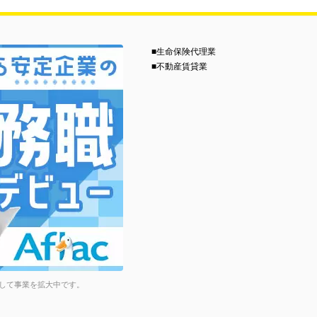
■生命保険代理業
■不動産賃貸業
して事業を拡大中です。