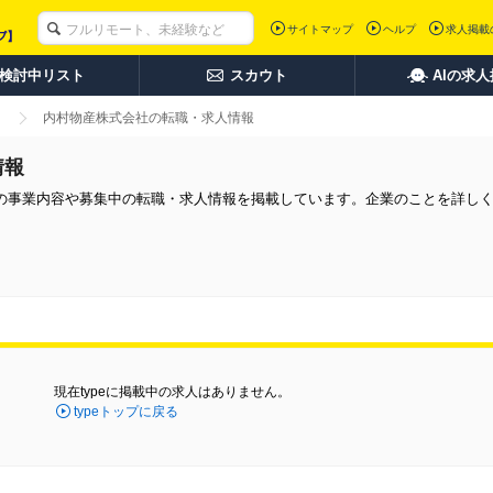
サイトマップ
ヘルプ
求人掲載
検討中リスト
スカウト
AIの求
内村物産株式会社の転職・求人情報
情報
の事業内容や募集中の転職・求人情報を掲載しています。企業のことを詳し
現在typeに掲載中の求人はありません。
typeトップに戻る