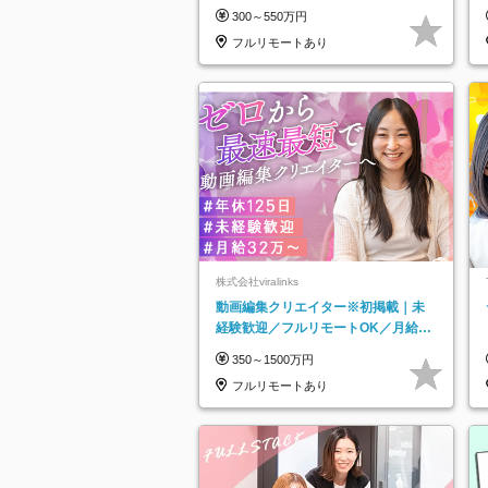
300～550万円
フルリモートあり
株式会社viralinks
動画編集クリエイター※初掲載｜未
経験歓迎／フルリモートOK／月給32
万＋賞与
350～1500万円
フルリモートあり