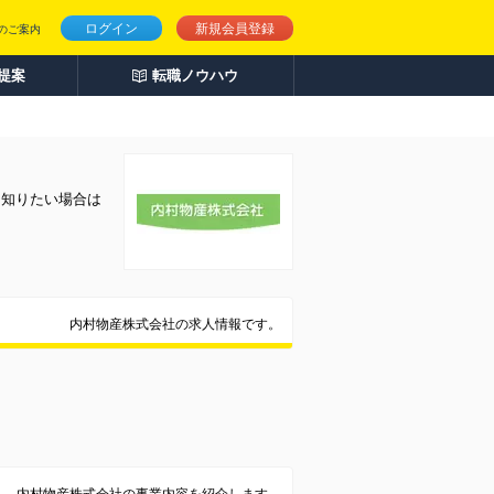
ログイン
新規会員登録
のご案内
人提案
転職ノウハウ
く知りたい場合は
内村物産株式会社の求人情報です。