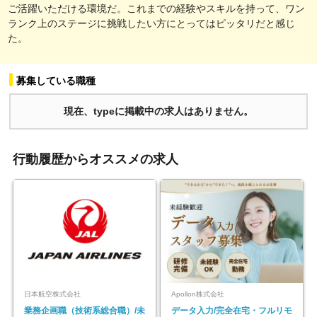
ご活躍いただける環境だ。これまでの経験やスキルを持って、ワン
ランク上のステージに挑戦したい方にとってはピッタリだと感じ
た。
募集している職種
現在、typeに掲載中の求人はありません。
行動履歴からオススメの求人
日本航空株式会社
Apollon株式会社
業務企画職（技術系総合職）/未
データ入力/完全在宅・フルリモ