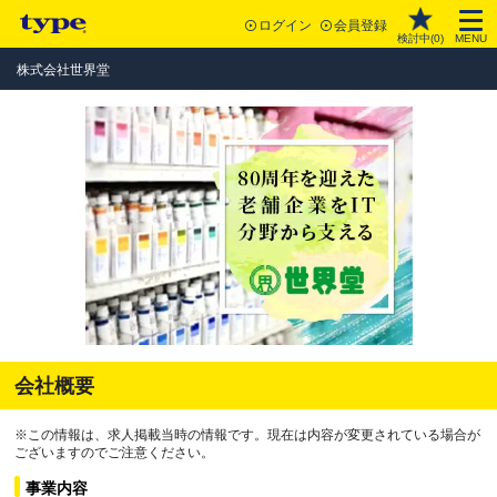
ログイン
会員登録
検討中(
0
)
MENU
株式会社世界堂
会社概要
※この情報は、求人掲載当時の情報です。現在は内容が変更されている場合が
ございますのでご注意ください。
事業内容