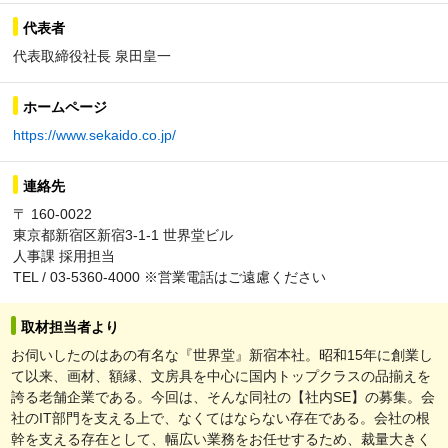
代表者
代表取締役社長 泉田皇一
ホームページ
https://www.sekaido.co.jp/
連絡先
〒 160-0022
東京都新宿区新宿3-1-1 世界堂ビル
人事課 採用担当
TEL / 03-5360-4000 ※営業電話はご遠慮ください
取材担当者より
お伺いしたのはあの有名な『世界堂』新宿本社。昭和15年に創業し
て以来、画材、額縁、文房具を中心に国内トップクラスの品揃えを
誇る老舗企業である。今回は、そんな同社の【社内SE】の募集。会
社のIT部門を支える上で、なくてはならない存在である。会社の根
幹を支える存在として、幅広い業務をお任せするため、裁量大きく