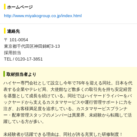
ホームページ
http://www.miyakogroup.co.jp/index.html
連絡先
〒 101-0054
東京都千代田区神田錦町3-13
採用担当
TEL / 0120-17-3851
取材担当者より
ハイヤー専門会社として設立し今年で76年を迎える同社。日本を代
表する企業やテレビ局、大使館など数多くの取引先を持ち安定経営
を基盤として成長を続けている。同社ではハイヤードライバーをバ
ックヤードから支えるカスタマサービスや運行管理サポートに力を
注ぎ、お客様満足度を追求している。カスタマサービスプランナ
ー・配車管理スタッフのメンバーは異業界、未経験から転職して活
躍している方が多い。
未経験者が活躍できる理由は、同社が誇る充実した研修制度！