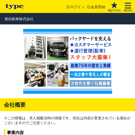
ログイン
会員登録
検討中(
0
)
MENU
都自動車株式会社
会社概要
※この情報は、求人掲載当時の情報です。現在は内容が変更されている場合が
ございますのでご注意ください。
事業内容