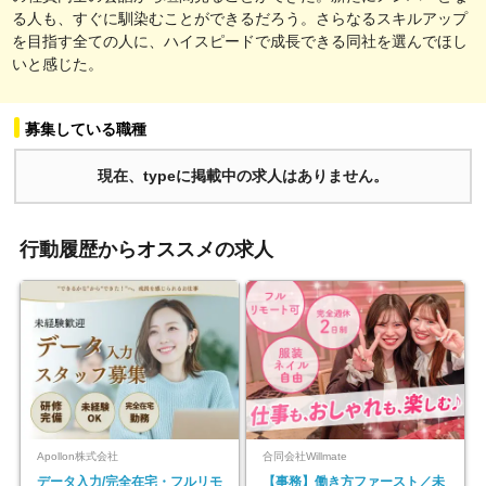
る人も、すぐに馴染むことができるだろう。さらなるスキルアップ
を目指す全ての人に、ハイスピードで成長できる同社を選んでほし
いと感じた。
募集している職種
現在、typeに掲載中の求人はありません。
行動履歴からオススメの求人
Apollon株式会社
合同会社Willmate
データ入力/完全在宅・フルリモ
【事務】働き方ファースト／未