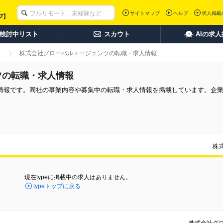
サイトマップ
ヘルプ
求人掲載
検討中リスト
スカウト
AIの求
株式会社グローバルエージェンツの転職・求人情報
ツの転職・求人情報
情報です。同社の事業内容や募集中の転職・求人情報を掲載しています。企
株
現在typeに掲載中の求人はありません。
typeトップに戻る