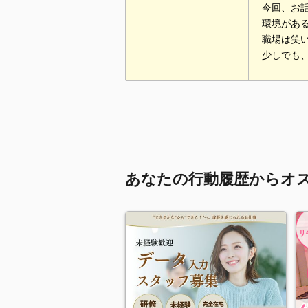
今回、お
環境があ
職場は笑
少しでも
あなたの行動履歴からオ