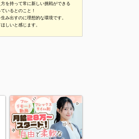
え方を持って常に新しい挑戦ができる
っているとのこと！
を生み出すのに理想的な環境です。
てほしいと感じます。