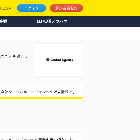
ログイン
新規会員登録
のご案内
人提案
転職ノウハウ
業のことを詳しく
式会社グローバルエージェンツの求人情報です。