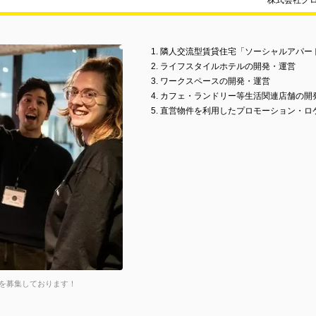
株式会社グ
1. 隣人交流型賃貸住宅「ソーシャルアパ
2. ライフスタイルホテルの開発・運営
3. ワークスペースの開発・運営
4. カフェ・ランドリー等生活関連店舗の開
5. 直営物件を利用したプロモーション・
を募集しております！