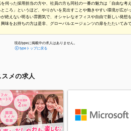
話を伺った採用担当の方や、社員の方も同社の一番の魅力は「自由な考
るところ」というほど、やりがいを見出すことや働きやすい環境が広が
いが絶えない明るい雰囲気で、オシャレなオフィスや自由で新しい発想
、興味をお持ちの方は是非、グローバルエージェンツの扉をたたいてみ
現在typeに掲載中の求人はありません。
typeトップに戻る
ススメの求人