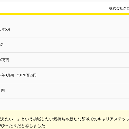
株式会社グ
05年5月
 名
000万円
19年3月期 5,670百万円
 剛
変えたい！」という挑戦したい気持ちや新たな領域でのキャリアステッ
がぴったりだと感じました。