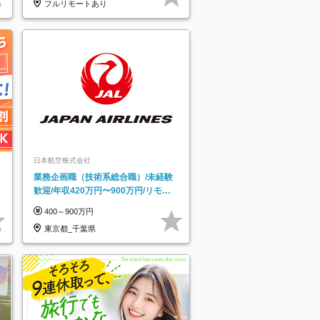
フルリモートあり
日本航空株式会社
業務企画職（技術系総合職）/未経験
歓迎/年収420万円〜900万円/リモー
トフレックス可
400～900万円
東京都_千葉県