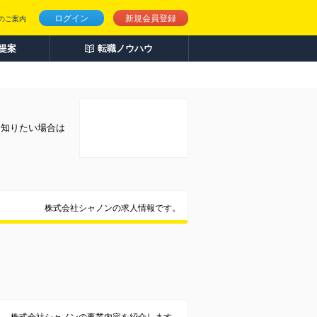
ログイン
新規会員登録
のご案内
人提案
転職ノウハウ
く知りたい場合は
株式会社シャノンの求人情報です。