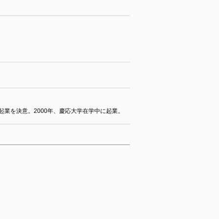
業を決意。2000年、慶応大学在学中に起業。