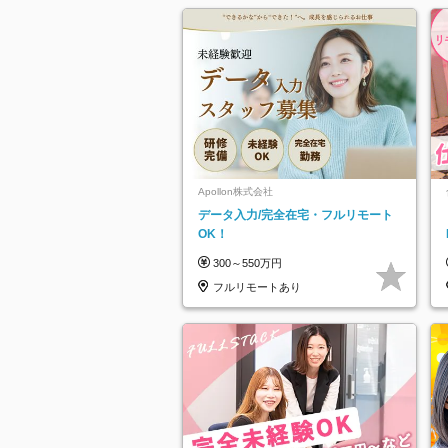
Apollon株式会社
データ入力/完全在宅・フルリモート
OK！
300～550万円
フルリモートあり