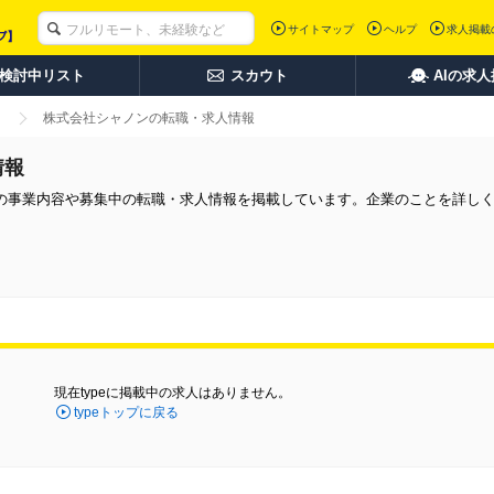
サイトマップ
ヘルプ
求人掲載
検討中リスト
スカウト
AIの求
株式会社シャノンの転職・求人情報
情報
の事業内容や募集中の転職・求人情報を掲載しています。企業のことを詳し
現在typeに掲載中の求人はありません。
typeトップに戻る