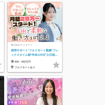
株式会社サイヨウブ
採用サポート*フルリモート勤務*フレ
ックスタイム制*年休120日*土日祝休
み*残業ほぼなし*育児中社員8割以上
400～450万円
フルリモートあり