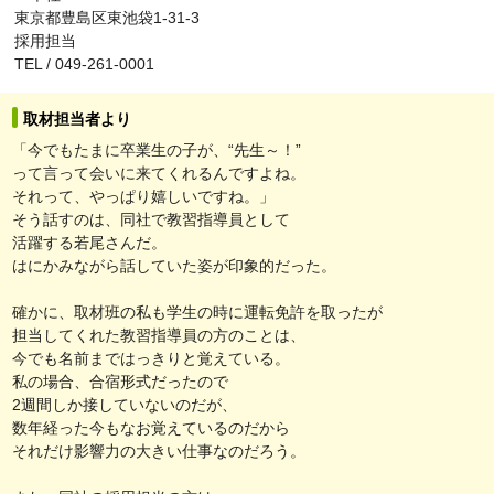
東京都豊島区東池袋1-31-3
採用担当
TEL / 049-261-0001
取材担当者より
「今でもたまに卒業生の子が、“先生～！”
って言って会いに来てくれるんですよね。
それって、やっぱり嬉しいですね。」
そう話すのは、同社で教習指導員として
活躍する若尾さんだ。
はにかみながら話していた姿が印象的だった。
確かに、取材班の私も学生の時に運転免許を取ったが
担当してくれた教習指導員の方のことは、
今でも名前まではっきりと覚えている。
私の場合、合宿形式だったので
2週間しか接していないのだが、
数年経った今もなお覚えているのだから
それだけ影響力の大きい仕事なのだろう。