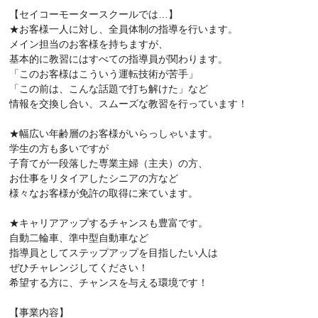
【セイコーモータースクールでは…】
★お客様一人に対し、全員体制の指導を行います。
メイン担当のお客様を持ちますが、
基本的に教習にはすべての指導員が関わります。
「このお客様はこういう運転技術が苦手」
「この前は、こんな話題で打ち解けた」など
情報を交換し合い、スムーズな教習を行っています！
★幅広い年齢層のお客様がいらっしゃいます。
学生の方も多いですが
子育てが一段落した専業主婦（主夫）の方、
お仕事をリタイアしたシニアの方など
様々なお客様が免許の取得に来ています。
★キャリアアップするチャンスも豊富です。
自動二輪車、準中型自動車など
指導員としてステップアップを目指したい人は
ぜひチャレンジしてください！
希望する方に、チャンスを与える環境です！
【事業内容】