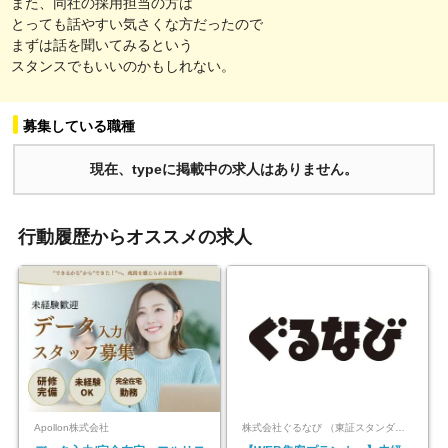
また、同社の採用担当の方は
とっても話やすい気さくな方だったので
まずは話を聞いてみるという
スタンスでもいいのかもしれない。
募集している職種
現在、typeに掲載中の求人はありません。
行動履歴からオススメの求人
Apollon株式会社
株式会社ぐるなび （東証スタンダード上場）