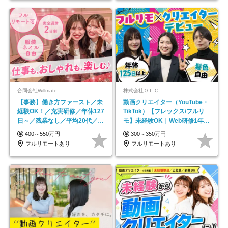
合同会社Willmate
株式会社ＯＬＣ
【事務】働き方ファースト／未
動画クリエイター（YouTube・
経験OK！／充実研修／年休127
TikTok）【フレックス/フルリ
日～／残業なし／平均20代／リ
モ】未経験OK｜Web研修1年間
モートOK
｜副業OK
400～550万円
300～350万円
フルリモートあり
フルリモートあり