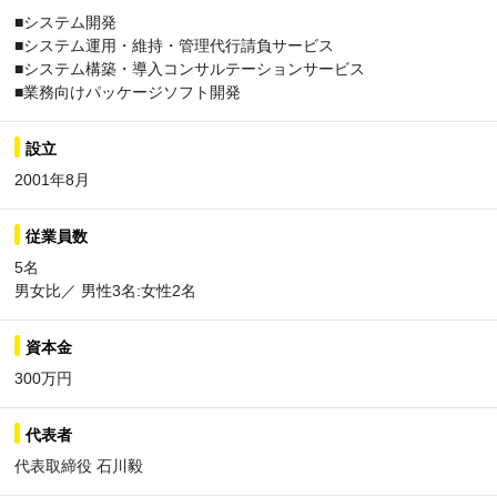
■システム開発
■システム運用・維持・管理代行請負サービス
■システム構築・導入コンサルテーションサービス
■業務向けパッケージソフト開発
設立
2001年8月
従業員数
5名
男女比／ 男性3名:女性2名
資本金
300万円
代表者
代表取締役 石川毅