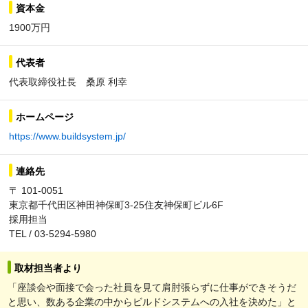
資本金
1900万円
代表者
代表取締役社長 桑原 利幸
ホームページ
https://www.buildsystem.jp/
連絡先
〒 101-0051
東京都千代田区神田神保町3-25住友神保町ビル6F
採用担当
TEL / 03-5294-5980
取材担当者より
「座談会や面接で会った社員を見て肩肘張らずに仕事ができそうだ
と思い、数ある企業の中からビルドシステムへの入社を決めた」と