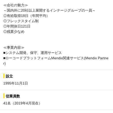
≪会社の魅力≫
～国内外に20社以上展開するインテージグループの一員～
◎有給取得18日（年間平均）
◎フレックスタイム制
◎年間休日121日
◎残業少なめ
≪事業内容≫
■システム開発、保守、運用サービス
■ローコードプラットフォームMendix関連サービス(Mendix Partne
r)
設立
1995年11月1日
従業員数
41名（2019年4月現在）