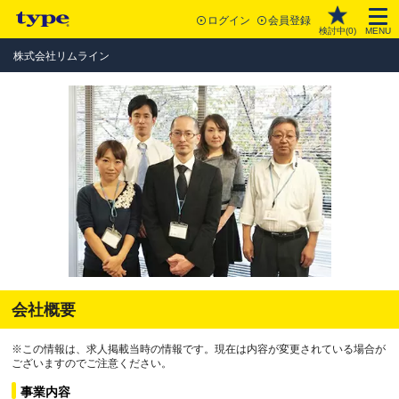
ログイン
会員登録
検討中(
0
)
MENU
株式会社リムライン
会社概要
※この情報は、求人掲載当時の情報です。現在は内容が変更されている場合が
ございますのでご注意ください。
事業内容