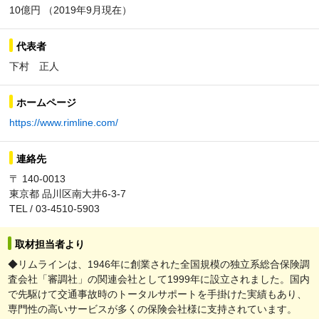
10億円 （2019年9月現在）
代表者
下村 正人
ホームページ
https://www.rimline.com/
連絡先
〒 140-0013
東京都 品川区南大井6-3-7
TEL / 03-4510-5903
取材担当者より
◆リムラインは、1946年に創業された全国規模の独立系総合保険調
査会社「審調社」の関連会社として1999年に設立されました。国内
で先駆けて交通事故時のトータルサポートを手掛けた実績もあり、
専門性の高いサービスが多くの保険会社様に支持されています。