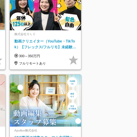
株式会社ＯＬＣ
動画クリエイター（YouTube・TikTo
k）【フレックス/フルリモ】未経験O
K｜Web研修1年間｜副業OK
300～350万円
フルリモートあり
Apollon株式会社