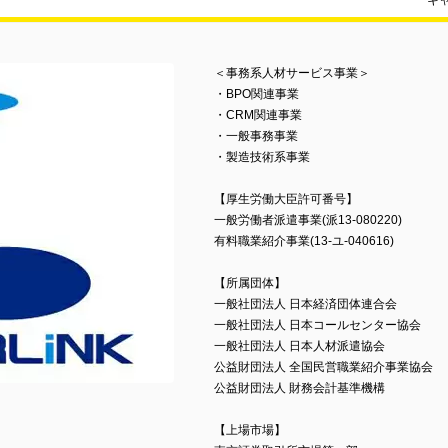
キ
＜事務系人材サービス事業＞
・BPO関連事業
・CRM関連事業
・一般事務事業
・製造技術系事業
【厚生労働大臣許可番号】
一般労働者派遣事業(派13-080220)
有料職業紹介事業(13-ユ-040616)
【所属団体】
一般社団法人 日本経済団体連合会
一般社団法人 日本コールセンター協会
一般社団法人 日本人材派遣協会
公益財団法人 全国民営職業紹介事業協会
公益財団法人 財務会計基準機構
【上場市場】