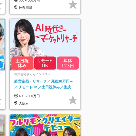
350～500万円
神奈川県
ネ
株式会社さくらインベスト
経営企画・リサーチ／月給30万円～
／リモートOK／土日祝休み／生成AI
を活用できる方歓迎
400～600万円
大阪府