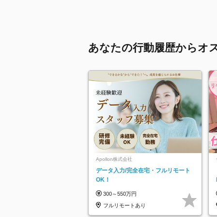
あなたの行動履歴からオ
Apollon株式会社
データ入力/完全在宅・フルリモート
OK！
300～550万円
フルリモートあり