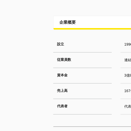
企業概要
設立
19
従業員数
連結
資本金
3億
売上高
16
代表者
代表