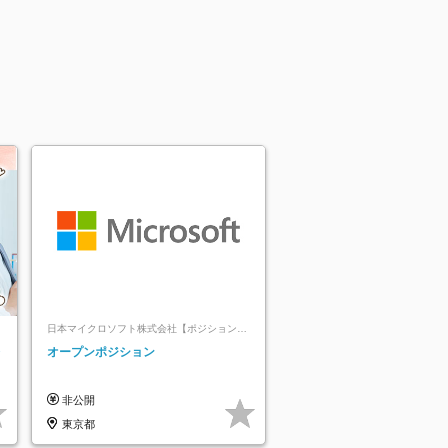
日本マイクロソフト株式会社【ポジションマ
ッチ登録】
レ
オープンポジション
非公開
東京都