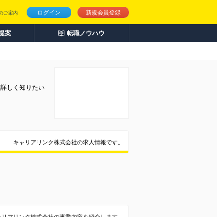
ログイン
新規会員登録
のご案内
人提案
転職ノウハウ
を詳しく知りたい
キャリアリンク株式会社の求人情報です。