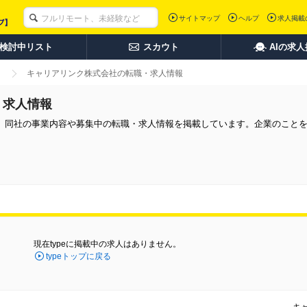
サイトマップ
ヘルプ
求人掲載
検討中リスト
スカウト
AIの求
キャリアリンク株式会社の転職・求人情報
・求人情報
。同社の事業内容や募集中の転職・求人情報を掲載しています。企業のこと
現在typeに掲載中の求人はありません。
typeトップに戻る