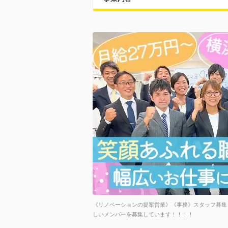
《リノベーションの提案営業》《事務》スタッフ募集
しいメンバーを募集しています！！！！