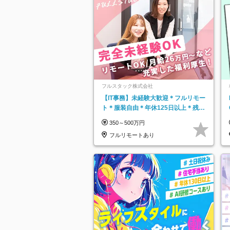
フルスタック株式会社
【IT事務】未経験大歓迎＊フルリモー
ト＊服装自由＊年休125日以上＊残業
なし＊月給26万円以上
350～500万円
フルリモートあり