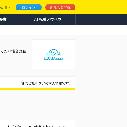
ログイン
新規会員登録
のご案内
人提案
転職ノウハウ
知りたい場合は企
株式会社ルクアの求人情報です。