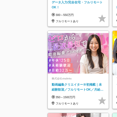
データ入力/完全在宅・フルリモート
OK！
300～550万円
フルリモートあり
株式会社viralinks
動画編集クリエイター※初掲載｜未
経験歓迎／フルリモートOK／月給32
万＋賞与
350～1500万円
フルリモートあり