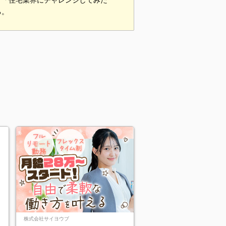
、「住宅業界にチャレンジしてみた
る。
株式会社サイヨウブ