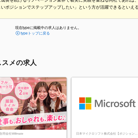
に成長を続けるリノベーション業界で着実に実績を重ねる同社であれば
しいポジションでステップアップしたい」という方が活躍できるといえ
現在typeに掲載中の求人はありません。
typeトップに戻る
ススメの求人
合同会社Willmate
日本マイクロソフト株式会社【ポジションマ