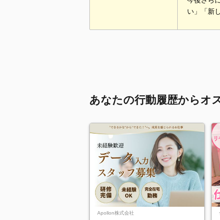
今後さら
い」「新
あなたの行動履歴からオ
Apollon株式会社