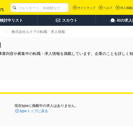
サイトマップ
ヘルプ
求人掲載
検討中リスト
スカウト
AIの求
株式会社ルクアの転職・求人情報
報
事業内容や募集中の転職・求人情報を掲載しています。企業のことを詳しく
現在typeに掲載中の求人はありません。
typeトップに戻る