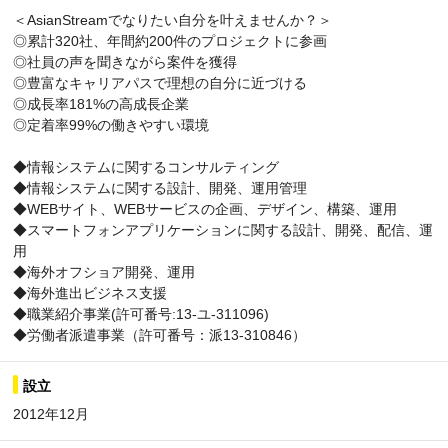
＜AsianStreamでなりたい自分を叶えませんか？＞
◎累計320社、年間約200件のプロジェクトに参画
◎社員の声を聞きながら案件を獲得
◎豊富なキャリアパスで理想の自分に近づける
◎成長率181%の高成長企業
◎定着率99%の働きやすい環境
◆情報システムに関するコンサルティング
◆情報システムに関する設計、開発、運用管理
◆WEBサイト、WEBサービスの企画、デザイン、構築、運用
◆スマートフォンアプリケーションに関する設計、開発、配信、運
用
◆海外オフショア開発、運用
◆海外進出ビジネス支援
◆職業紹介事業(許可番号:13-ユ-311096)
◆労働者派遣事業（許可番号：派13-310846）
設立
2012年12月