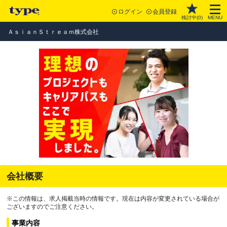
ログイン
会員登録
検討中(
0
)
MENU
ＡｓｉａｎＳｔｒｅａｍ株式会社
会社概要
※この情報は、求人掲載当時の情報です。現在は内容が変更されている場合が
ございますのでご注意ください。
事業内容