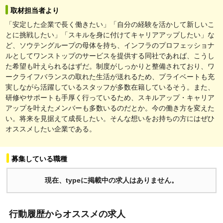
取材担当者より
「安定した企業で長く働きたい」「自分の経験を活かして新しいこ
とに挑戦したい」「スキルを身に付けてキャリアアップしたい」な
ど、ソウテングループの母体を持ち、インフラのプロフェッショナ
ルとしてワンストップのサービスを提供する同社であれば、こうし
た希望も叶えられるはずだ。制度がしっかりと整備されており、ワ
ークライフバランスの取れた生活が送れるため、プライベートも充
実しながら活躍しているスタッフが多数在籍しているそう。また、
研修やサポートも手厚く行っているため、スキルアップ・キャリア
アップを叶えたメンバーも多数いるのだとか。今の働き方を変えた
い。将来を見据えて成長したい。そんな想いをお持ちの方にはぜひ
オススメしたい企業である。
募集している職種
現在、typeに掲載中の求人はありません。
行動履歴からオススメの求人