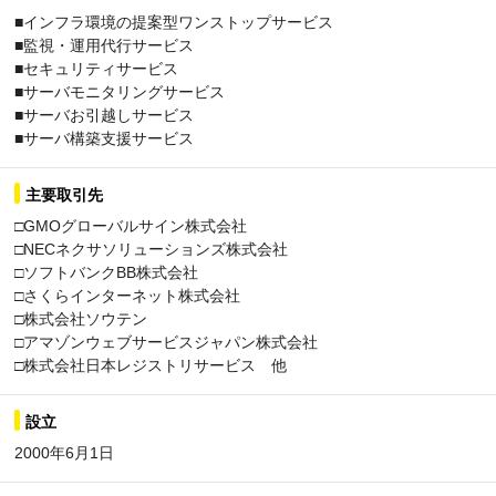
■インフラ環境の提案型ワンストップサービス
■監視・運用代行サービス
■セキュリティサービス
■サーバモニタリングサービス
■サーバお引越しサービス
■サーバ構築支援サービス
主要取引先
□GMOグローバルサイン株式会社
□NECネクサソリューションズ株式会社
□ソフトバンクBB株式会社
□さくらインターネット株式会社
□株式会社ソウテン
□アマゾンウェブサービスジャパン株式会社
□株式会社日本レジストリサービス 他
設立
2000年6月1日