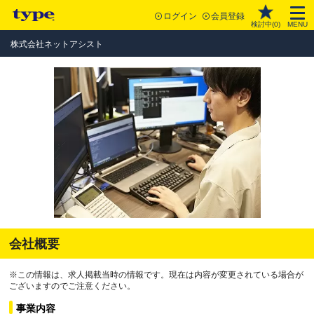
ログイン
会員登録
検討中(
0
)
MENU
株式会社ネットアシスト
会社概要
※この情報は、求人掲載当時の情報です。現在は内容が変更されている場合が
ございますのでご注意ください。
事業内容