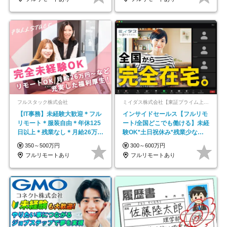
フルスタック株式会社
ミイダス株式会社【東証プライム上場パーソルグループ】
【IT事務】未経験大歓迎＊フル
インサイドセールス【フルリモ
リモート＊服装自由＊年休125
ート/全国どこでも働ける】未経
日以上＊残業なし＊月給26万円
験OK*土日祝休み*残業少なめ*
以上
在宅勤務手当あり
350～500万円
300～600万円
フルリモートあり
フルリモートあり