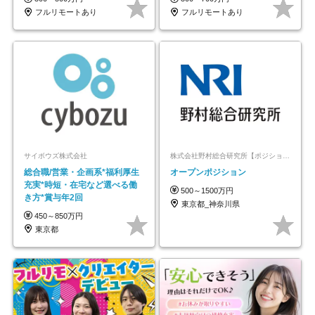
フルリモートあり
フルリモートあり
サイボウズ株式会社
株式会社野村総合研究所【ポジションマッチ登録】
総合職/営業・企画系*福利厚生
オープンポジション
充実*時短・在宅など選べる働
500～1500万円
き方*賞与年2回
東京都_神奈川県
450～850万円
東京都