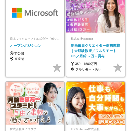
日本マイクロソフト株式会社【ポジションマッチ登録】
株式会社viralinks
オープンポジション
動画編集クリエイター※初掲載
｜未経験歓迎／フルリモート
非公開
OK／月給32万＋賞与
東京都
350～1500万円
フルリモートあり
株式会社サイヨウブ
TDCX Japan株式会社