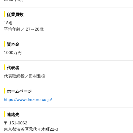
従業員数
18名
平均年齢／ 27～28歳
資本金
1000万円
代表者
代表取締役／田村雅樹
ホームページ
https://www.dmzero.co.jp/
連絡先
〒 151-0062
東京都渋谷区元代々木町22-3