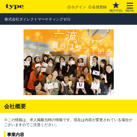
ログイン
会員登録
検討中(
0
)
MENU
株式会社ダイレクトマーケティングゼロ
会社概要
※この情報は、求人掲載当時の情報です。現在は内容が変更されている場合が
ございますのでご注意ください。
事業内容