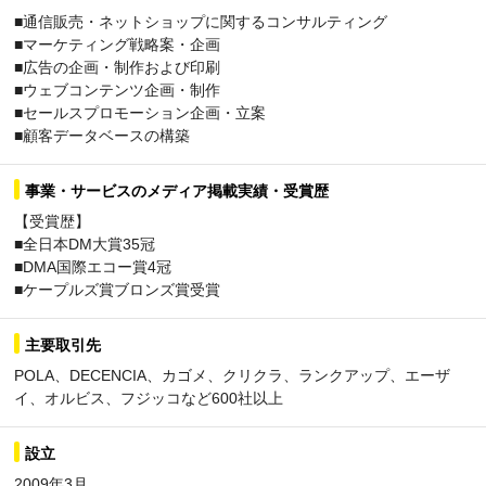
■通信販売・ネットショップに関するコンサルティング
■マーケティング戦略案・企画
■広告の企画・制作および印刷
■ウェブコンテンツ企画・制作
■セールスプロモーション企画・立案
■顧客データベースの構築
事業・サービスのメディア掲載実績・受賞歴
【受賞歴】
■全日本DM大賞35冠
■DMA国際エコー賞4冠
■ケープルズ賞ブロンズ賞受賞
主要取引先
POLA、DECENCIA、カゴメ、クリクラ、ランクアップ、エーザ
イ、オルビス、フジッコなど600社以上
設立
2009年3月