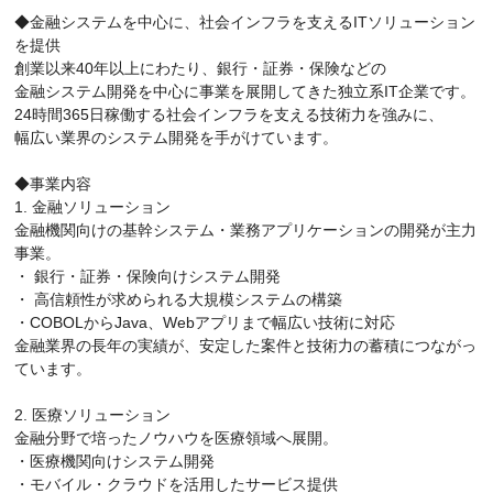
◆金融システムを中心に、社会インフラを支えるITソリューション
を提供
創業以来40年以上にわたり、銀行・証券・保険などの
金融システム開発を中心に事業を展開してきた独立系IT企業です。
24時間365日稼働する社会インフラを支える技術力を強みに、
幅広い業界のシステム開発を手がけています。
◆事業内容
1. 金融ソリューション
金融機関向けの基幹システム・業務アプリケーションの開発が主力
事業。
・ 銀行・証券・保険向けシステム開発
・ 高信頼性が求められる大規模システムの構築
・COBOLからJava、Webアプリまで幅広い技術に対応
金融業界の長年の実績が、安定した案件と技術力の蓄積につながっ
ています。
2. 医療ソリューション
金融分野で培ったノウハウを医療領域へ展開。
・医療機関向けシステム開発
・モバイル・クラウドを活用したサービス提供