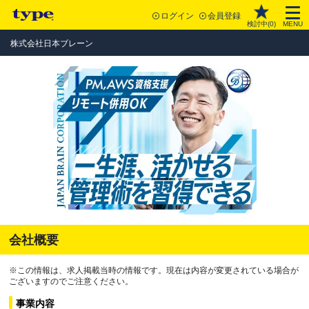
ログイン
会員登録
検討中(
0
)
MENU
株式会社日本ブレーン
会社概要
※この情報は、求人掲載当時の情報です。現在は内容が変更されている場合が
ございますのでご注意ください。
事業内容