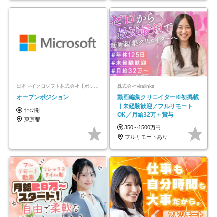
日本マイクロソフト株式会社【ポジションマッチ登録】
株式会社viralinks
オープンポジション
動画編集クリエイター※初掲載
｜未経験歓迎／フルリモート
非公開
OK／月給32万＋賞与
東京都
350～1500万円
フルリモートあり