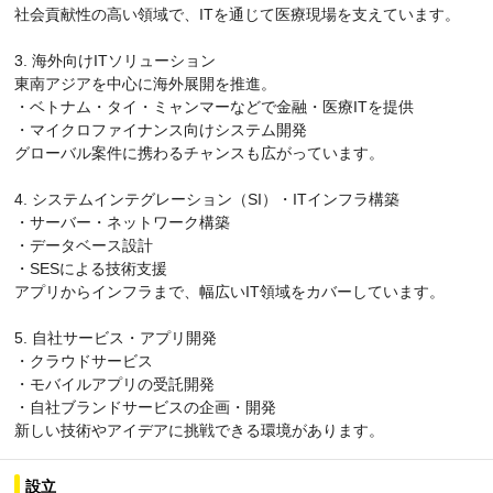
社会貢献性の高い領域で、ITを通じて医療現場を支えています。
3. 海外向けITソリューション
東南アジアを中心に海外展開を推進。
・ベトナム・タイ・ミャンマーなどで金融・医療ITを提供
・マイクロファイナンス向けシステム開発
グローバル案件に携わるチャンスも広がっています。
4. システムインテグレーション（SI）・ITインフラ構築
・サーバー・ネットワーク構築
・データベース設計
・SESによる技術支援
アプリからインフラまで、幅広いIT領域をカバーしています。
5. 自社サービス・アプリ開発
・クラウドサービス
・モバイルアプリの受託開発
・自社ブランドサービスの企画・開発
新しい技術やアイデアに挑戦できる環境があります。
設立