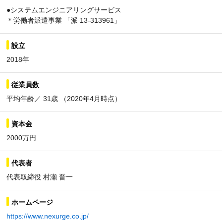
●システムエンジニアリングサービス
＊労働者派遣事業 「派 13-313961」
設立
2018年
従業員数
平均年齢／ 31歳 （2020年4月時点）
資本金
2000万円
代表者
代表取締役 村瀬 晋一
ホームページ
https://www.nexurge.co.jp/