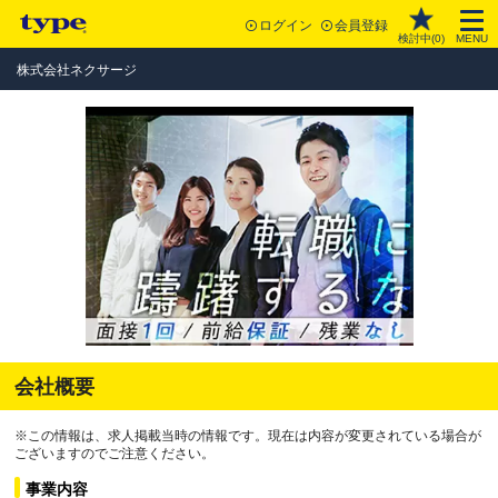
ログイン
会員登録
検討中(
0
)
MENU
株式会社ネクサージ
会社概要
※この情報は、求人掲載当時の情報です。現在は内容が変更されている場合が
ございますのでご注意ください。
事業内容