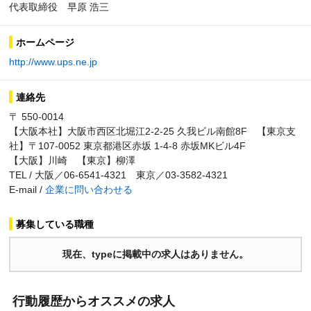
代表取締役 早原 浩三
ホームページ
http://www.ups.ne.jp
連絡先
〒 550-0014
【大阪本社】大阪市西区北堀江2-2-25 久我ビル南館8F 【東京支
社】〒107-0052 東京都港区赤坂 1-4-8 赤坂MKビル4F
【大阪】川崎 【東京】柳澤
TEL / 大阪／06-6541-4321 東京／03-3582-4321
E-mail /
企業に問い合わせる
募集している職種
現在、typeに掲載中の求人はありません。
行動履歴からオススメの求人