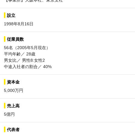
【事業所】大阪本社、東京支社
設立
1998年8月16日
従業員数
56名（2005年5月現在）
平均年齢／ 28歳
男女比／ 男性8:女性2
中途入社者の割合／ 40%
資本金
5,000万円
売上高
5億円
代表者