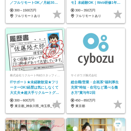
／フルリモートOK／月給30万
モ】未経験OK｜Web研修1年間
円～／年休130日以上
｜副業OK
300～1500万円
300～350万円
フルリモートあり
フルリモートあり
株式会社リクルートR&Dスタッフィング【リクルートグループ】
サイボウズ株式会社
ITサポート★未経験歓迎★フリ
総合職/営業・企画系*福利厚生
ーターOK!経歴は気にしなくて
充実*時短・在宅など選べる働
大丈夫★超大手リクルートグル
き方*賞与年2回
ープの正社員/sg
300～600万円
450～850万円
東京都_神奈川県_埼玉県_千葉県_大阪府…
東京都