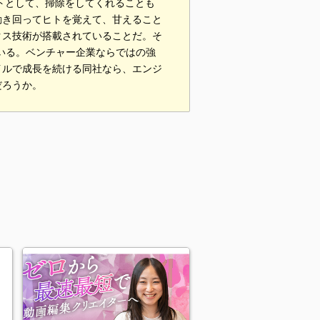
トとして、掃除をしてくれることも
動き回ってヒトを覚えて、甘えること
クス技術が搭載されていることだ。そ
ている。ベンチャー企業ならではの強
イルで成長を続ける同社なら、エンジ
だろうか。