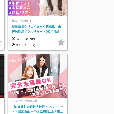
株式会社viralinks
動画編集クリエイター※初掲載｜未
経験歓迎／フルリモートOK／月給32
万＋賞与
350～1500万円
フルリモートあり
フルスタック株式会社
【IT事務】未経験大歓迎＊フルリモー
日
ト＊服装自由＊年休125日以上＊残業