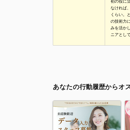
初の役に
なければ
くらい。
の技術力に
みを活か
ニアとし
あなたの行動履歴からオ