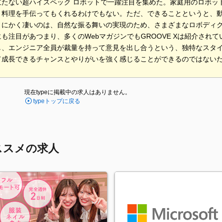
立たない超ハイスペック ロボットで一躍注目を集めた。家庭用のロボッ
、料理を手伝ってもくれるわけでもない。ただ、できることというと、
とにかく凄いのは、自然な振る舞いの実現のため、さまざまなロボディ
も注目があつまり、多くのWebマガジンでもGROOVE Xは紹介され
し、エンジニア全員が裁量を持って意見を出し合うという、独特なスタ
て成長できるチャンスとやりがいを強く感じることができるのではない
現在typeに掲載中の求人はありません。
typeトップに戻る
ススメの求人