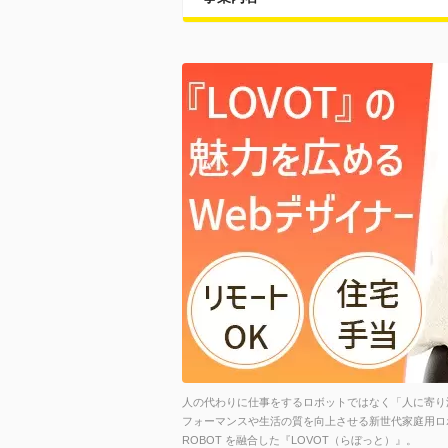
人の代わりに仕事をするロボットではなく「人に寄り
フォーマンスや生活の質を向上させる新世代家庭用ロボ
ROBOT を融合した『LOVOT（らぼっと）』。