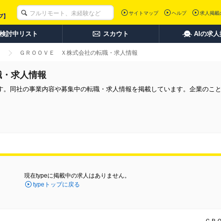
サイトマップ
ヘルプ
求人掲載
検討中リスト
スカウト
AIの求
ＧＲＯＯＶＥ Ｘ株式会社の転職・求人情報
職・求人情報
す。同社の事業内容や募集中の転職・求人情報を掲載しています。企業のこ
現在typeに掲載中の求人はありません。
typeトップに戻る