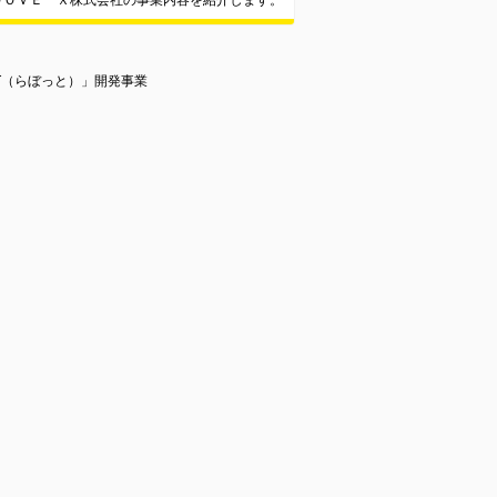
ＯＯＶＥ Ｘ株式会社の事業内容を紹介します。
OT（らぼっと）」開発事業