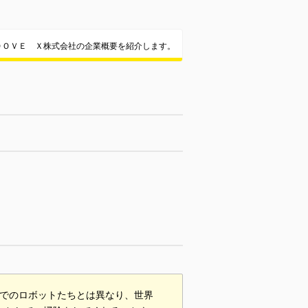
ＯＯＶＥ Ｘ株式会社の企業概要を紹介します。
れまでのロボットたちとは異なり、世界