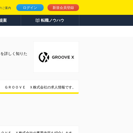
ログイン
新規会員登録
のご案内
人提案
転職ノウハウ
とを詳しく知りた
ＧＲＯＯＶＥ Ｘ株式会社の求人情報です。