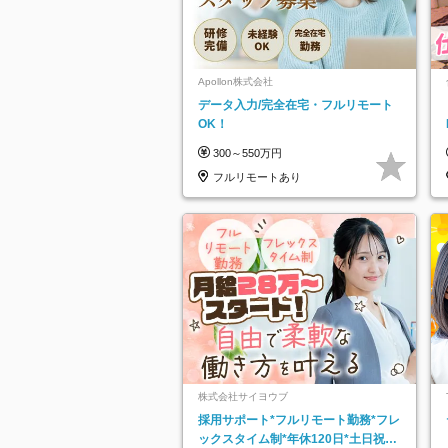
Apollon株式会社
データ入力/完全在宅・フルリモート
OK！
300～550万円
フルリモートあり
株式会社サイヨウブ
採用サポート*フルリモート勤務*フレ
ックスタイム制*年休120日*土日祝休