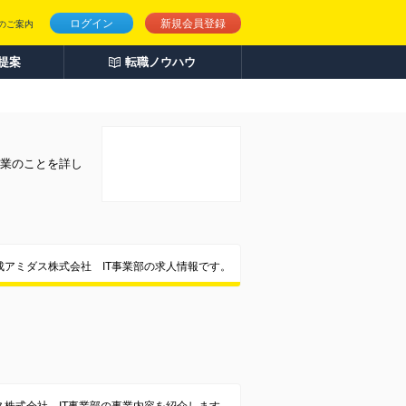
ログイン
新規会員登録
のご案内
人提案
転職ノウハウ
企業のことを詳し
成アミダス株式会社 IT事業部の求人情報です。