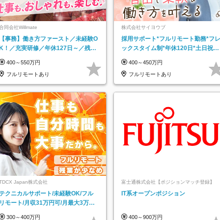
合同会社Willmate
株式会社サイヨウブ
【事務】働き方ファースト／未経験O
採用サポート*フルリモート勤務*フ
K！／充実研修／年休127日～／残業
ックスタイム制*年休120日*土日祝休
なし／平均20代／リモートOK
み*残業ほぼなし*育児中社員8割以上
400～550万円
400～450万円
フルリモートあり
フルリモートあり
TDCX Japan株式会社
富士通株式会社【ポジションマッチ登録】
テクニカルサポート/未経験OK/フル
IT系オープンポジション
リモート/月収31万円可/月最大3万の
インセンティブ支給/平均年齢33歳
300～400万円
400～900万円