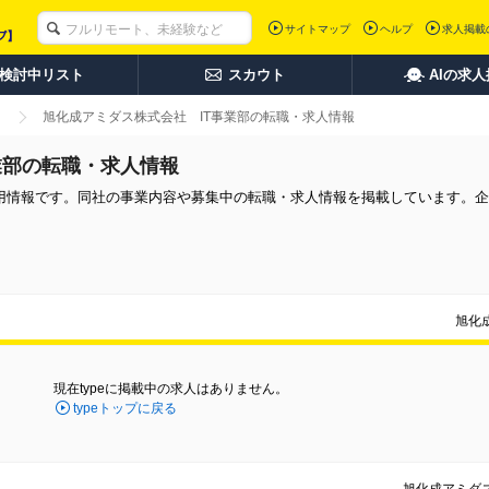
サイトマップ
ヘルプ
求人掲載
検討中リスト
スカウト
AIの求
旭化成アミダス株式会社 IT事業部の転職・求人情報
業部の転職・求人情報
採用情報です。同社の事業内容や募集中の転職・求人情報を掲載しています。
旭化
現在typeに掲載中の求人はありません。
typeトップに戻る