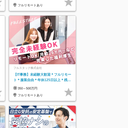
フルリモートあり
フルスタック株式会社
【IT事務】未経験大歓迎＊フルリモー
ト＊服装自由＊年休125日以上＊残業
なし＊月給26万円以上
350～500万円
フルリモートあり