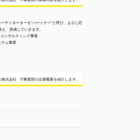
ス株式会社 IT事業部の事業内容を紹介します。
コーディネーターを“パートナー”と呼び、まさに応
考え、形成していきます。
・コンサルティング事業
ステム事業
ス株式会社 IT事業部の企業概要を紹介します。