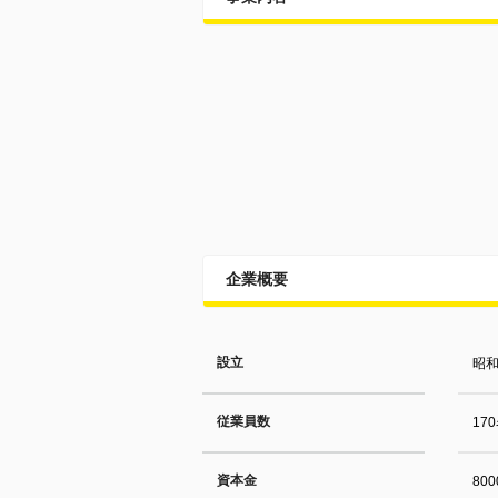
企業概要
設立
昭和
従業員数
17
資本金
80