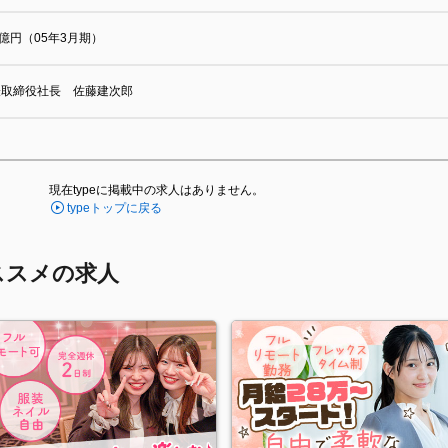
0億円（05年3月期）
表取締役社長 佐藤建次郎
現在typeに掲載中の求人はありません。
typeトップに戻る
ススメの求人