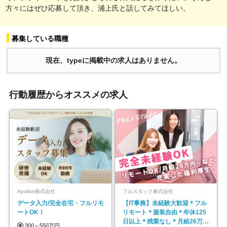
方々にはぜひ応募して頂き、浦上氏と話してみてほしい。
募集している職種
現在、typeに掲載中の求人はありません。
行動履歴からオススメの求人
Apollon株式会社
フルスタック株式会社
データ入力/完全在宅・フルリモ
【IT事務】未経験大歓迎＊フル
ートOK！
リモート＊服装自由＊年休125
日以上＊残業なし＊月給26万円
300～550万円