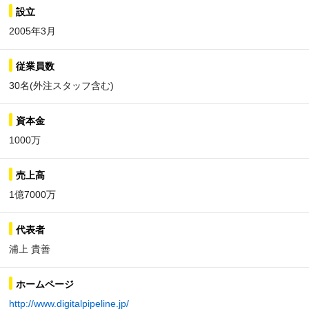
設立
2005年3月
従業員数
30名(外注スタッフ含む)
資本金
1000万
売上高
1億7000万
代表者
浦上 貴善
ホームページ
http://www.digitalpipeline.jp/