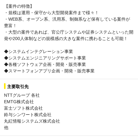
【案件の特徴】
・規模は運用・保守から大型開発案件まで様々！
・WEB系、オープン系、汎用系、制御系など保有している案件が
豊富！
・大型の案件であれば、官公庁システムや証券システムといった開
発や200人体制などの規模感の大きな案件に携わることも可能！
◆システムインテグレーション事業
◆システムエンジニアリングサポート事業
◆各種ソフトウェア企画・開発・販売事業
◆スマートフォンアプリ企画・開発・販売事業
主要取引先
NTTグループ 各社
EMTG株式会社
富士ソフト株式会社
鈴与シンワート株式会社
丸紅情報システムズ株式会社
他