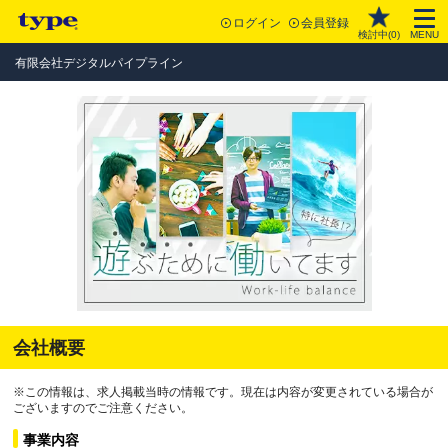
ログイン
会員登録
検討中(
0
)
MENU
有限会社デジタルパイプライン
会社概要
※この情報は、求人掲載当時の情報です。現在は内容が変更されている場合が
ございますのでご注意ください。
事業内容