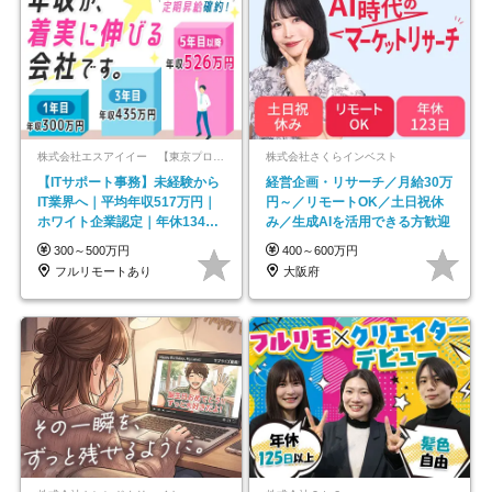
株式会社エスアイイー 【東京プロマーケット上場】
株式会社さくらインベスト
【ITサポート事務】未経験から
経営企画・リサーチ／月給30万
IT業界へ｜平均年収517万円｜
円～／リモートOK／土日祝休
ホワイト企業認定｜年休134日
み／生成AIを活用できる方歓迎
｜リモートOK
300～500万円
400～600万円
フルリモートあり
大阪府