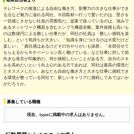
テレワークの推進による自由な働き方、影響力の大きな仕事ができ
る点など魅力に溢れる同社。今回取材へ行って驚いたのは、堅さを
一切感じさせない社員の雰囲気だ。提案で扱っているのは、強みで
あるネットワーク機器を含むインフラ機器全般。案件規模も高いも
のは数億円に上る難しい仕事だが、同社の社員は「難しい挑戦を楽
しむ」という気持ちが大きい。「知識を身につけるのは大変だけど
楽しい」「責任感はあるけどその分やりがいも抜群」「全部任せて
もらえるからモチベーション高く働けている」など仕事に対して前
向きな発言が印象的だ。何か挑戦したいことがある方、自分のスキ
ルを高めたいという向上心のある方であれば、同社は最高の環境だ
とオススメしたい。あなたも自由な働き方と大きな仕事に挑戦でき
る環境が整っている同社で、新しいキャリアに挑戦してみてはいか
がだろうか。
募集している職種
現在、typeに掲載中の求人はありません。