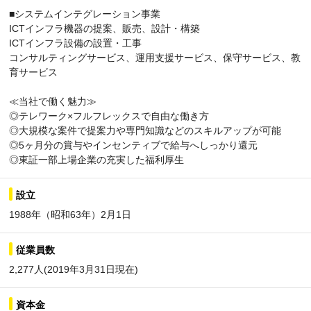
■システムインテグレーション事業
ICTインフラ機器の提案、販売、設計・構築
ICTインフラ設備の設置・工事
コンサルティングサービス、運用支援サービス、保守サービス、教
育サービス
≪当社で働く魅力≫
◎テレワーク×フルフレックスで自由な働き方
◎大規模な案件で提案力や専門知識などのスキルアップが可能
◎5ヶ月分の賞与やインセンティブで給与へしっかり還元
◎東証一部上場企業の充実した福利厚生
設立
1988年（昭和63年）2月1日
従業員数
2,277人(2019年3月31日現在)
資本金