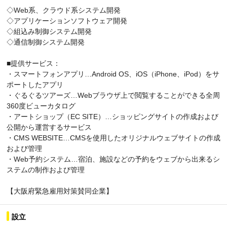
◇Web系、クラウド系システム開発
◇アプリケーションソフトウェア開発
◇組込み制御システム開発
◇通信制御システム開発
■提供サービス：
・スマートフォンアプリ…Android OS、iOS（iPhone、iPod）をサ
ポートしたアプリ
・ぐるぐるツアーズ…Webブラウザ上で閲覧することができる全周
360度ビューカタログ
・アートショップ（EC SITE）…ショッピングサイトの作成および
公開から運営するサービス
・CMS WEBSITE…CMSを使用したオリジナルウェブサイトの作成
および管理
・Web予約システム…宿泊、施設などの予約をウェブから出来るシ
ステムの制作および管理
【大阪府緊急雇用対策賛同企業】
設立