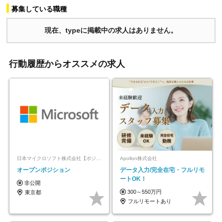
募集している職種
現在、typeに掲載中の求人はありません。
行動履歴からオススメの求人
日本マイクロソフト株式会社【ポジションマッチ登録】
Apollon株式会社
オープンポジション
データ入力/完全在宅・フルリモ
ートOK！
非公開
300～550万円
東京都
フルリモートあり