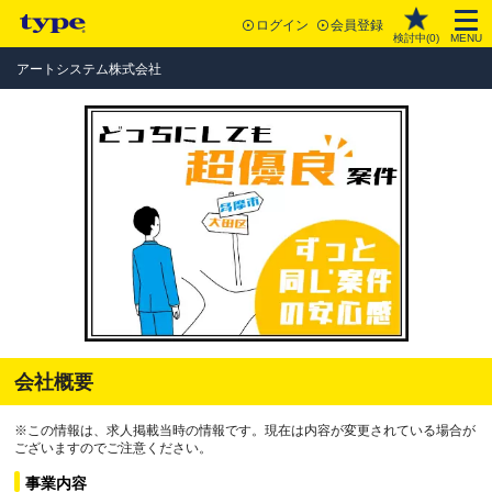
ログイン
会員登録
検討中(
0
)
MENU
アートシステム株式会社
会社概要
※この情報は、求人掲載当時の情報です。現在は内容が変更されている場合が
ございますのでご注意ください。
事業内容