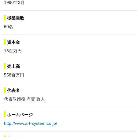
1990年3月
従業員数
60名
資本金
13百万円
売上高
558百万円
代表者
代表取締役 有賀 政人
ホームページ
http://www.art-system.co.jp/