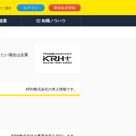
ログイン
新規会員登録
のご案内
人提案
転職ノウハウ
りたい場合は企業
KRH株式会社の求人情報です。