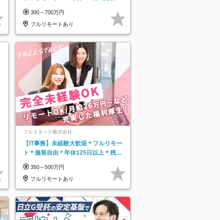
5h以下#全国募集#最大1年の研修
300～700万円
フルリモートあり
フルスタック株式会社
【IT事務】未経験大歓迎＊フルリモー
ト＊服装自由＊年休125日以上＊残業
なし＊月給26万円以上
350～500万円
フルリモートあり