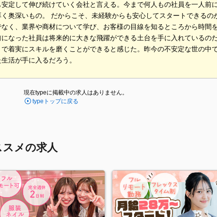
も安定して伸び続けていく会社と言える。今まで何人もの社員を一人前
厚く奥深いもの。 だからこそ、未経験からも安心してスタートできるの
でなく、業界や商材について学び、お客様の目線を知るところから時間
前になった社員は将来的に大きな飛躍ができる土台を手に入れているの
とで着実にスキルを磨くことができると感じた。昨今の不安定な世の中
た生活が手に入るだろう。
現在typeに掲載中の求人はありません。
typeトップに戻る
ススメの求人