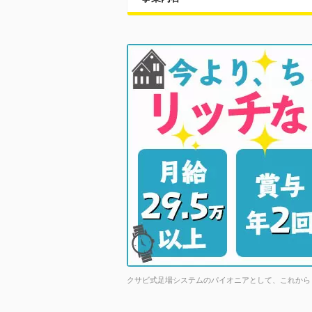
クサビ式足場システムのパイオニアとして、これから