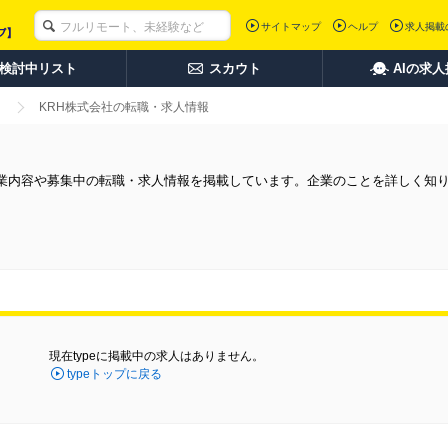
サイトマップ
ヘルプ
求人掲載
検討中リスト
スカウト
AIの求
KRH株式会社の転職・求人情報
事業内容や募集中の転職・求人情報を掲載しています。企業のことを詳しく知
現在typeに掲載中の求人はありません。
typeトップに戻る