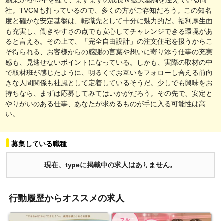
社。TVCMも打っているので、多くの方がご存知だろう。この知名
度と確かな安定基盤は、転職先として十分に魅力的だ。福利厚生面
も充実し、働きやすさの点でも安心してチャレンジできる環境があ
ると言える。その上で、「完全自由設計」の注文住宅を扱うからこ
そ得られる、お客様からの感謝の言葉や想いに寄り添う仕事の充実
感も、見逃せないポイントになっている。しかも、実際の取材の中
で取材班が感じたように、明るくてお互いをフォローし合える前向
きな人間関係も社風として定着しているそうだ。少しでも興味をお
持ちなら、まずは応募してみてはいかがだろう。その先で、安定と
やりがいのある仕事、あなたが求めるものが手に入る可能性は高
い。
募集している職種
現在、typeに掲載中の求人はありません。
行動履歴からオススメの求人