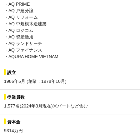
・AQ PRIME
・AQ 戸建分譲
・AQ リフォーム
・AQ 中規模木造建築
・AQ ロジコム
・AQ 資産活用
・AQ ランドサーチ
・AQ ファイナンス
・AQURA HOME VIETNAM
設立
1986年5月 (創業：1978年10月)
従業員数
1,577名(2024年3月現在)※パートなど含む
資本金
9314万円