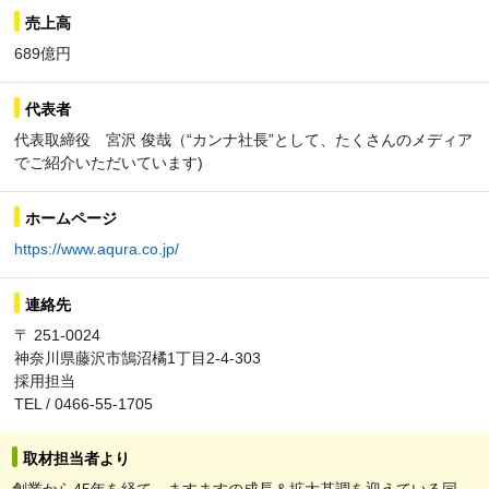
売上高
689億円
代表者
代表取締役 宮沢 俊哉（“カンナ社長”として、たくさんのメディア
でご紹介いただいています)
ホームページ
https://www.aqura.co.jp/
連絡先
〒 251-0024
神奈川県藤沢市鵠沼橘1丁目2-4-303
採用担当
TEL / 0466-55-1705
取材担当者より
創業から45年を経て、ますますの成長＆拡大基調を迎えている同