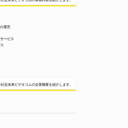
会社近未來ビデオコムの事業内容を紹介します。
舗の運営
話サービス
ビス
会社近未來ビデオコムの企業概要を紹介します。