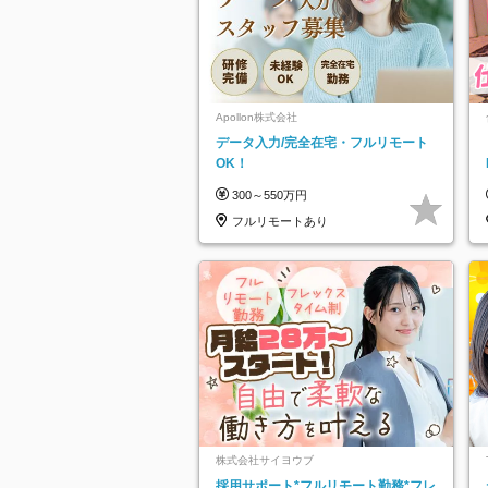
Apollon株式会社
データ入力/完全在宅・フルリモート
OK！
300～550万円
フルリモートあり
株式会社サイヨウブ
採用サポート*フルリモート勤務*フレ