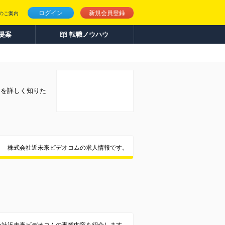
ログイン
新規会員登録
のご案内
人提案
転職ノウハウ
とを詳しく知りた
株式会社近未來ビデオコムの求人情報です。