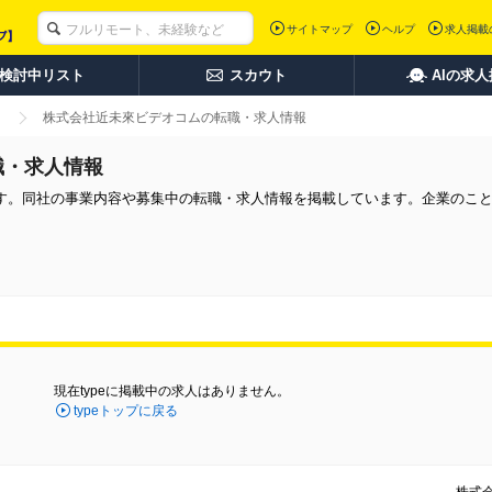
サイトマップ
ヘルプ
求人掲載
検討中リスト
スカウト
AIの求
株式会社近未來ビデオコムの転職・求人情報
職・求人情報
す。同社の事業内容や募集中の転職・求人情報を掲載しています。企業のこ
現在typeに掲載中の求人はありません。
typeトップに戻る