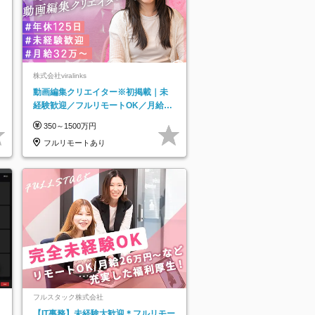
株式会社viralinks
動画編集クリエイター※初掲載｜未
経験歓迎／フルリモートOK／月給32
万＋賞与
350～1500万円
フルリモートあり
フルスタック株式会社
【IT事務】未経験大歓迎＊フルリモー