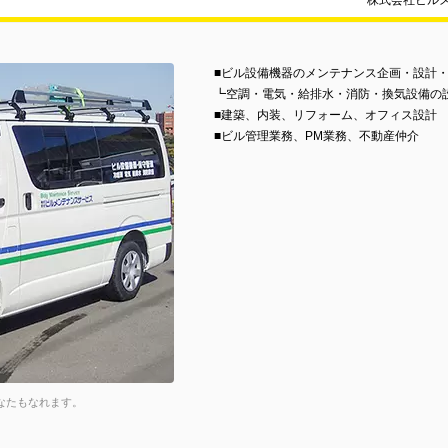
株式会社ビル
■ビル設備機器のメンテナンス企画・設計
┗空調・電気・給排水・消防・換気設備の
■建築、内装、リフォーム、オフィス設計
■ビル管理業務、PM業務、不動産仲介
なたもなれます。