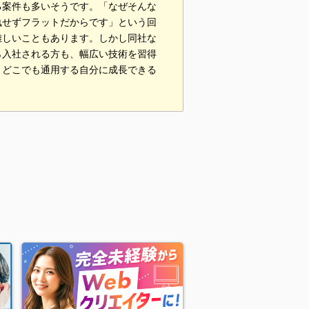
る案件も多いそうです。「なぜそんな
執せずフラットだからです」という回
難しいこともあります。しかし同社な
ら入社される方も、幅広い技術を習得
、どこでも通用する自分に成長できる