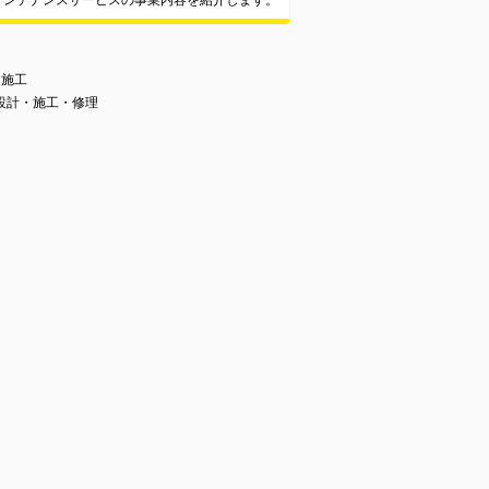
メンテナンスサービスの事業内容を紹介します。
・施工
設計・施工・修理