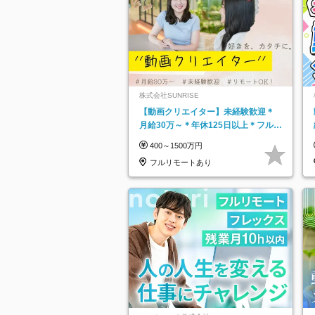
株式会社SUNRISE
【動画クリエイター】未経験歓迎＊
月給30万～＊年休125日以上＊フルリ
モ・フルフレックス◆10名の採用が
400～1500万円
決定◆
フルリモートあり