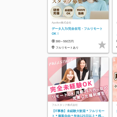
Apollon株式会社
データ入力/完全在宅・フルリモート
OK！
300～550万円
フルリモートあり
フルスタック株式会社
【IT事務】未経験大歓迎＊フルリモー
ト＊服装自由＊年休125日以上＊残業