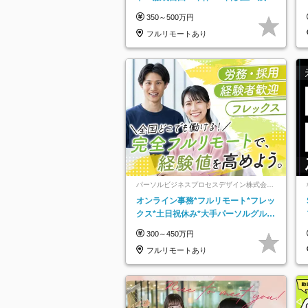
なし＊月給26万円以上
350～500万円
フルリモートあり
パーソルビジネスプロセスデザイン株式会
社 事業開発本部
オンライン事務*フルリモート*フレッ
クス*土日祝休み*大手パーソルグルー
プ*オンライン面接*30～40代活躍中
300～450万円
フルリモートあり