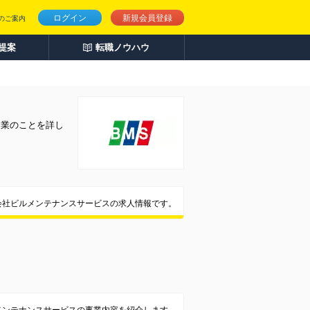
ログイン
新規会員登録
のご案内
人提案
転職ノウハウ
企業のことを詳し
会社ビルメンテナンスサービスの求人情報です。