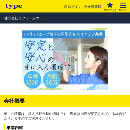
ログイン
会員登録
検討中(
0
)
MENU
株式会社リフォームマート
会社概要
※この情報は、求人掲載当時の情報です。現在は内容が変更されている場合が
ございますのでご注意ください。
事業内容