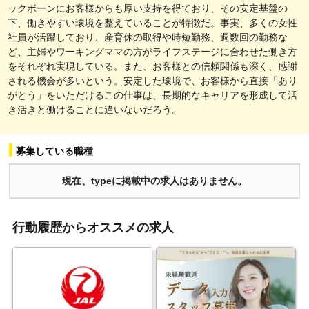
ックボーンにお客様からも厚い支持を得ており、その安定基盤の
下、働きやすい環境を整えていることが特徴だ。事実、多くの女性
社員が活躍しており、産育休の取得や時短勤務、週数回の勤務な
ど、主婦やワーキングママの方がライフステージに合わせた働き方
をそれぞれ実現している。また、お客様との信頼関係も深く、感謝
される機会が多いという。安定した環境で、お客様から直接「あり
がとう」をいただけるこの仕事は、長期的なキャリアを形成して活
き活きと働けることに違いないだろう。
募集している職種
現在、typeに掲載中の求人はありません。
行動履歴からオススメの求人