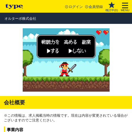
ログイン
会員登録
検討中(
0
)
MENU
オルターボ株式会社
会社概要
※この情報は、求人掲載当時の情報です。現在は内容が変更されている場合が
ございますのでご注意ください。
事業内容