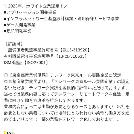
＼2023年、ホワイト企業認定！／
■アプリケーション開発事業
■インフラネットワーク基盤設計構築・運用保守サービス事業
■ゲーム開発事業
■受託開発事業
【許認可】
一般労働者派遣事業許可番号【派13-313920】
有料職業紹介事業許可番号【13-ユ-310533】
ISMS認証【ISO27001】
◎【東京都産業労働局】テレワーク東京ルール実践企業に認定
東京都産業労働局より、「テレワーク東京ルール実践企業」の認定
をいただき、テレワーク実践を客観的に評価いただけております。
当社では業務内容に応じてテレワーク、リモートワークを促進、定
着に向けて働き方改革を推進しております。
業務内容によっては出勤が必要となるケースもありますが、出社を
必要としない業務については場所にとらわれない柔軟な働き方を進
めてまいります（一部の業務をテレワーク化しております）。