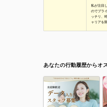
私が注目
のでプラ
ッチリ、
ャリアを
あなたの行動履歴からオ