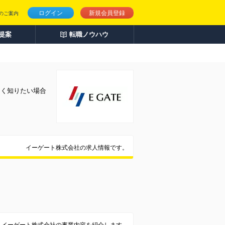
ログイン
新規会員登録
のご案内
人提案
転職ノウハウ
しく知りたい場合
イーゲート株式会社の求人情報です。