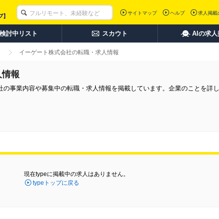
サイトマップ
ヘルプ
求人掲載
検討中リスト
スカウト
AIの求
イーゲート株式会社の転職・求人情報
人情報
社の事業内容や募集中の転職・求人情報を掲載しています。企業のことを詳
現在typeに掲載中の求人はありません。
typeトップに戻る