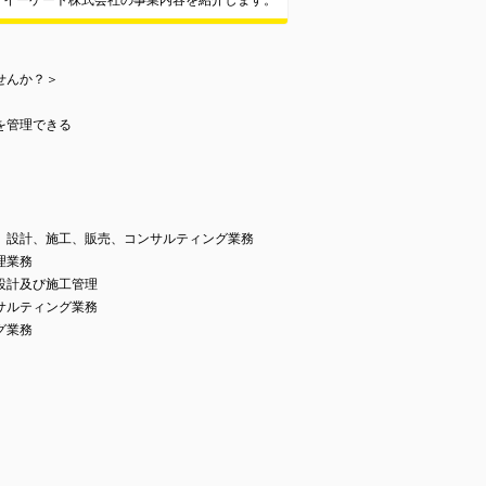
イーゲート株式会社の事業内容を紹介します。
せんか？＞
を管理できる
、設計、施工、販売、コンサルティング業務
理業務
設計及び施工管理
サルティング業務
グ業務