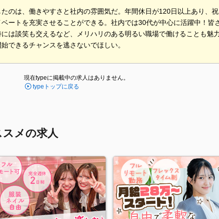
したのは、働きやすさと社内の雰囲気だ。年間休日が120日以上あり、
イベートを充実させることができる。社内では30代が中心に活躍中！皆
時には談笑も交えるなど、メリハリのある明るい職場で働けることも魅
開始できるチャンスを逃さないでほしい。
現在typeに掲載中の求人はありません。
typeトップに戻る
ススメの求人