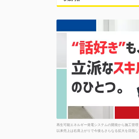
再生可能エネルギー発電システムの開発から施工管理ま
以来売上は右肩上がりで今後もさらなる拡大を目指し