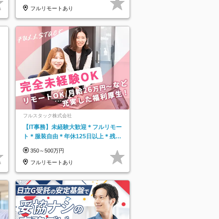
フルリモートあり
フルスタック株式会社
【IT事務】未経験大歓迎＊フルリモー
ト＊服装自由＊年休125日以上＊残業
なし＊月給26万円以上
350～500万円
フルリモートあり