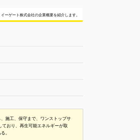
イーゲート株式会社の企業概要を紹介します。
ら、施工、保守まで、ワンストップサ
ばしており、再生可能エネルギーが取
ある。