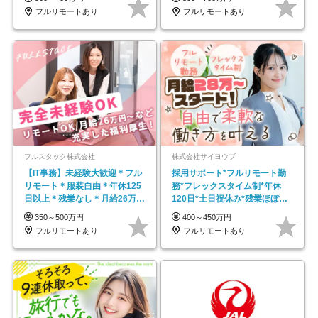
フルリモートあり
フルリモートあり
フルスタック株式会社
株式会社サイヨウブ
【IT事務】未経験大歓迎＊フル
採用サポート*フルリモート勤
リモート＊服装自由＊年休125
務*フレックスタイム制*年休
日以上＊残業なし＊月給26万円
120日*土日祝休み*残業ほぼな
以上
し*育児中社員8割以上
350～500万円
400～450万円
フルリモートあり
フルリモートあり