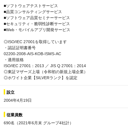
■ソフトウェアテストサービス
■品質コンサルティングサービス
■ソフトウェア品質セミナーサービス
■セキュリティ・脆弱性診断サービス
■Web・モバイルアプリ開発サービス
◎ISO/IEC 27001を取得しています
・認証証明書番号
02200-2008-AIS-KOB-ISMS-AC
・適用規格
ISO/IEC 27001：2013 ／ JIS Q 27001：2014
◎東証マザーズ上場（令和初の新規上場企業）
◎ホワイト企業【SILVERランク】を認定
設立
2004年4月19日
従業員数
690名（2021年6月末 グループ4社計）