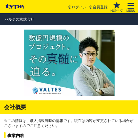
ログイン
会員登録
検討中(
0
)
MENU
バルテス株式会社
会社概要
※この情報は、求人掲載当時の情報です。現在は内容が変更されている場合が
ございますのでご注意ください。
事業内容