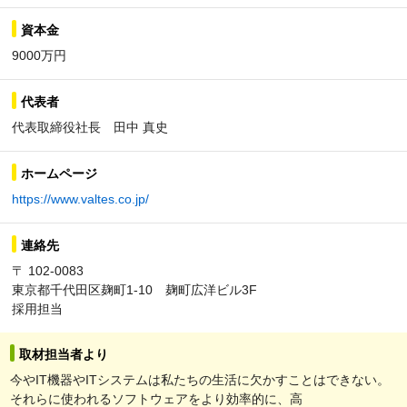
資本金
9000万円
代表者
代表取締役社長 田中 真史
ホームページ
https://www.valtes.co.jp/
連絡先
〒 102-0083
東京都千代田区麹町1-10 麹町広洋ビル3F
採用担当
取材担当者より
今やIT機器やITシステムは私たちの生活に欠かすことはできない。
それらに使われるソフトウェアをより効率的に、高