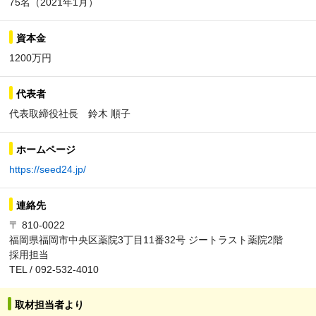
75名（2021年1月）
資本金
1200万円
代表者
代表取締役社長 鈴木 順子
ホームページ
https://seed24.jp/
連絡先
〒 810-0022
福岡県福岡市中央区薬院3丁目11番32号 ジートラスト薬院2階
採用担当
TEL / 092-532-4010
取材担当者より