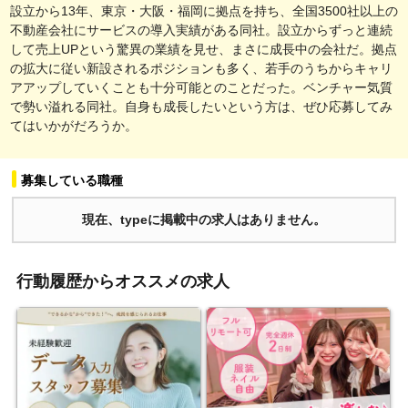
設立から13年、東京・大阪・福岡に拠点を持ち、全国3500社以上の
不動産会社にサービスの導入実績がある同社。設立からずっと連続
して売上UPという驚異の業績を見せ、まさに成長中の会社だ。拠点
の拡大に従い新設されるポジションも多く、若手のうちからキャリ
アアップしていくことも十分可能とのことだった。ベンチャー気質
で勢い溢れる同社。自身も成長したいという方は、ぜひ応募してみ
てはいかがだろうか。
募集している職種
現在、typeに掲載中の求人はありません。
行動履歴からオススメの求人