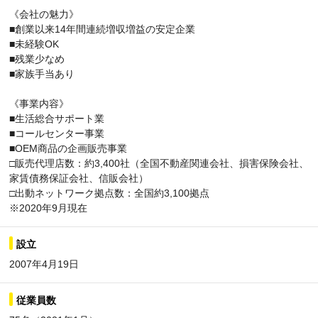
《会社の魅力》
■創業以来14年間連続増収増益の安定企業
■未経験OK
■残業少なめ
■家族手当あり
《事業内容》
■生活総合サポート業
■コールセンター事業
■OEM商品の企画販売事業
□販売代理店数：約3,400社（全国不動産関連会社、損害保険会社、
家賃債務保証会社、信販会社）
□出動ネットワーク拠点数：全国約3,100拠点
※2020年9月現在
設立
2007年4月19日
従業員数