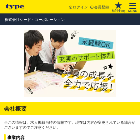
ログイン
会員登録
検討中(
0
)
MENU
株式会社シード・コーポレーション
会社概要
※この情報は、求人掲載当時の情報です。現在は内容が変更されている場合が
ございますのでご注意ください。
事業内容