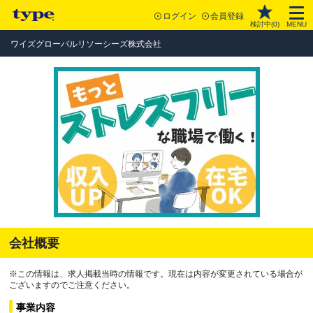
ログイン
会員登録
検討中(
0
)
MENU
ワイズグローバルリソーシーズ株式会社
会社概要
※この情報は、求人掲載当時の情報です。現在は内容が変更されている場合が
ございますのでご注意ください。
事業内容