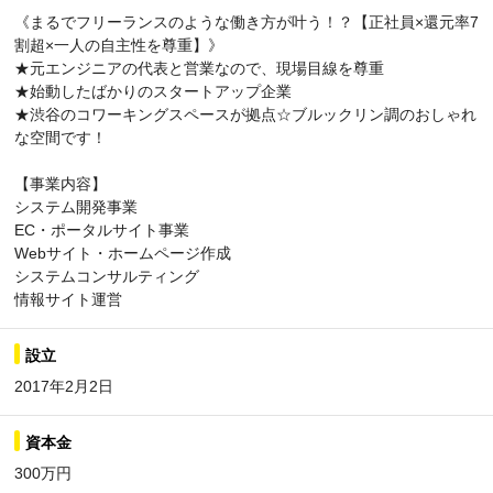
《まるでフリーランスのような働き方が叶う！？【正社員×還元率7
割超×一人の自主性を尊重】》
★元エンジニアの代表と営業なので、現場目線を尊重
★始動したばかりのスタートアップ企業
★渋谷のコワーキングスペースが拠点☆ブルックリン調のおしゃれ
な空間です！
【事業内容】
システム開発事業
EC・ポータルサイト事業
Webサイト・ホームページ作成
システムコンサルティング
情報サイト運営
設立
2017年2月2日
資本金
300万円