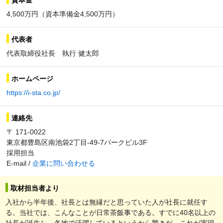
4,500万円（資本準備金4,500万円）
代表者
代表取締役社長 執行 健太郎
ホームページ
https://i-sta.co.jp/
連絡先
〒 171-0022
東京都豊島区南池袋2丁目-49-7パークビル3F
採用担当
E-mail /
企業に問い合わせる
取材担当者より
入社から半年後、社長とは無縁だと思っていた人が社長に就任す
る。当社では、こんなことが日常茶飯事である。すでに40名以上の
社長が誕生し、各地で活躍しているというから驚きだ。これが実現