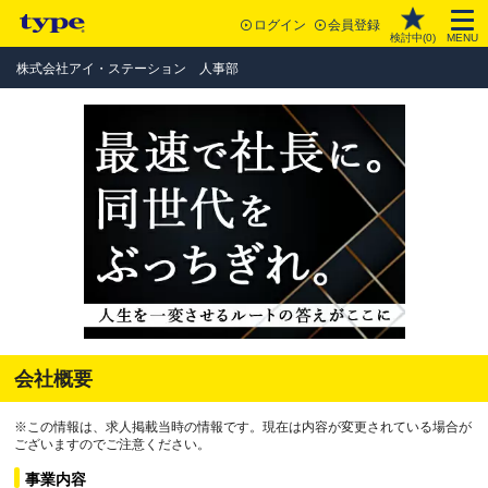
ログイン
会員登録
検討中(
0
)
MENU
株式会社アイ・ステーション 人事部
会社概要
※この情報は、求人掲載当時の情報です。現在は内容が変更されている場合が
ございますのでご注意ください。
事業内容