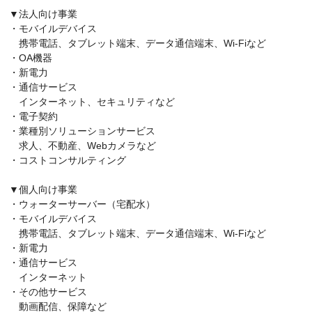
▼法人向け事業
・モバイルデバイス
携帯電話、タブレット端末、データ通信端末、Wi-Fiなど
・OA機器
・新電力
・通信サービス
インターネット、セキュリティなど
・電子契約
・業種別ソリューションサービス
求人、不動産、Webカメラなど
・コストコンサルティング
▼個人向け事業
・ウォーターサーバー（宅配水）
・モバイルデバイス
携帯電話、タブレット端末、データ通信端末、Wi-Fiなど
・新電力
・通信サービス
インターネット
・その他サービス
動画配信、保障など